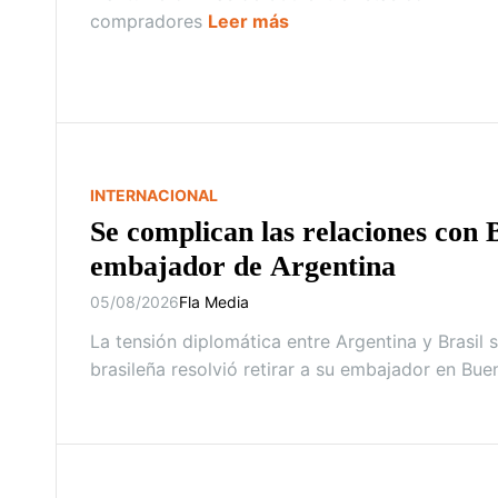
compradores
Leer más
INTERNACIONAL
Se complican las relaciones con B
embajador de Argentina
05/08/2026
Fla Media
La tensión diplomática entre Argentina y Brasil 
brasileña resolvió retirar a su embajador en Bueno