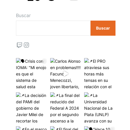
Buscar
Buscar
Twitch
Instagram