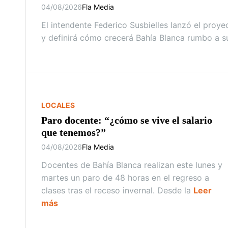
04/08/2026
Fla Media
El intendente Federico Susbielles lanzó el proy
y definirá cómo crecerá Bahía Blanca rumbo a su
LOCALES
Paro docente: “¿cómo se vive el salario
que tenemos?”
04/08/2026
Fla Media
Docentes de Bahía Blanca realizan este lunes y
martes un paro de 48 horas en el regreso a
clases tras el receso invernal. Desde la
Leer
más