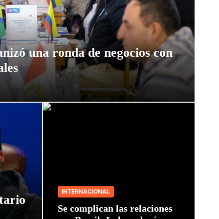
anizó una ronda de negocios con
ales
INTERNACIONAL
tario
Se complican las relaciones