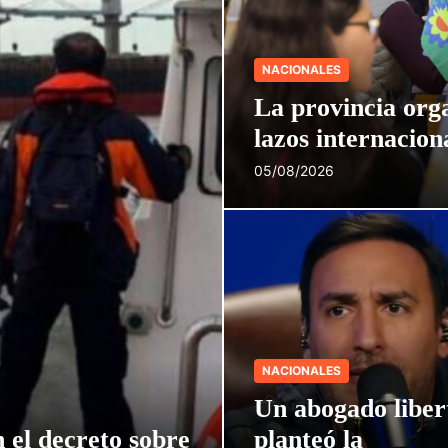
NACIONALES
La provincia org
lazos internacion
05/08/2026
NACIONALES
Un abogado liber
 el decreto sobre
planteó la