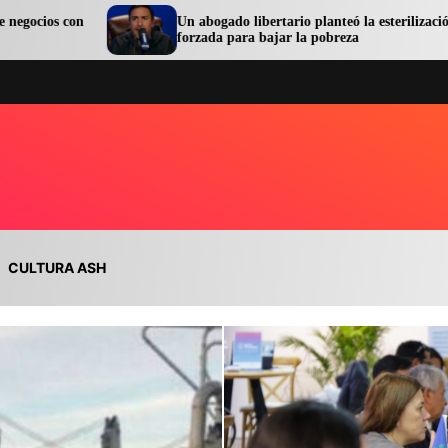
Un abogado libertario planteó la esterilización
Se c
forzada para bajar la pobreza
orde
CULTURA ASH