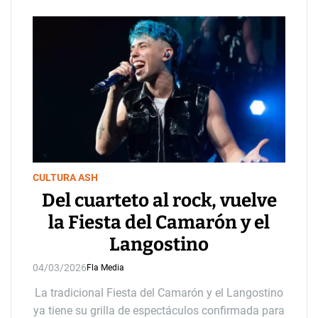
CULTURA ASH
Del cuarteto al rock, vuelve
la Fiesta del Camarón y el
Langostino
04/03/2026
Fla Media
La tradicional Fiesta del Camarón y el Langostino
ya tiene su grilla de espectáculos confirmada para