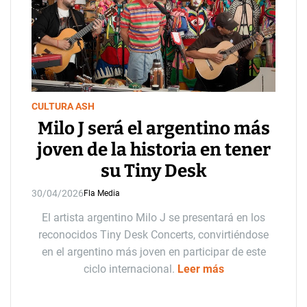
CULTURA ASH
Milo J será el argentino más
joven de la historia en tener
su Tiny Desk
30/04/2026
Fla Media
El artista argentino Milo J se presentará en los
reconocidos Tiny Desk Concerts, convirtiéndose
en el argentino más joven en participar de este
ciclo internacional.
Leer más