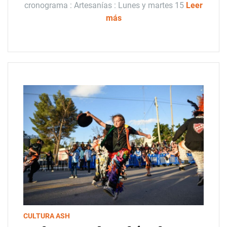
cronograma : Artesanías : Lunes y martes 15
Leer
más
CULTURA ASH