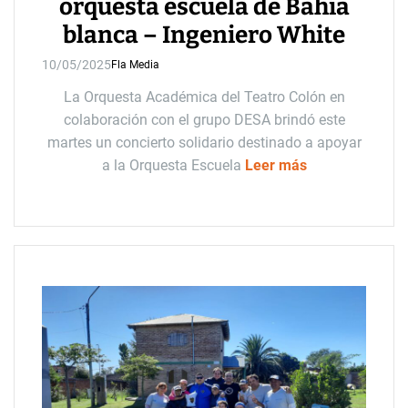
orquesta escuela de Bahía
blanca – Ingeniero White
10/05/2025
Fla Media
La Orquesta Académica del Teatro Colón en
colaboración con el grupo DESA brindó este
martes un concierto solidario destinado a apoyar
a la Orquesta Escuela
Leer más