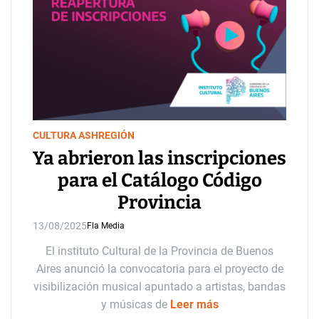
CULTURA ASH
REGIÓN
Ya abrieron las inscripciones
para el Catálogo Código
Provincia
13/08/2025
Fla Media
El instituto Cultural de la Provincia de Buenos
Aires anunció la convocatoria para el proyecto de
visibilización musical apuntado a artistas, bandas
y músicas de
Leer más