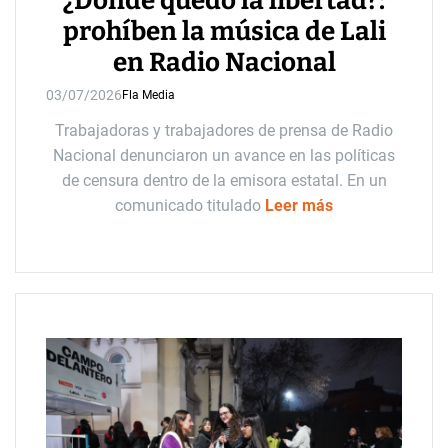
¿Dónde quedó la libertad?:
prohíben la música de Lali
en Radio Nacional
03/07/2026
Fla Media
Trabajadoras y trabajadores de prensa de Radio
Nacional denunciaron un avance en las políticas
de censura dentro de la emisora estatal. En un
comunicado titulado
Leer más