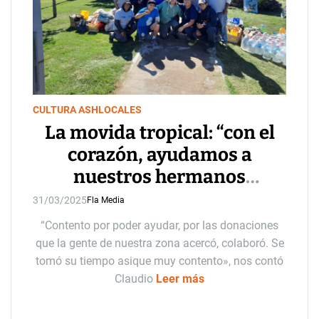
CULTURA ASH
LOCALES
La movida tropical: “con el
corazón, ayudamos a
nuestros hermanos
bahienses“
31/03/2025
Fla Media
“Contento por poder ayudar, por las donaciones
que la gente de nuestra zona acercó, colaboró. Se
tomó su tiempo asique muy contento», nos contó
Claudio
Leer más