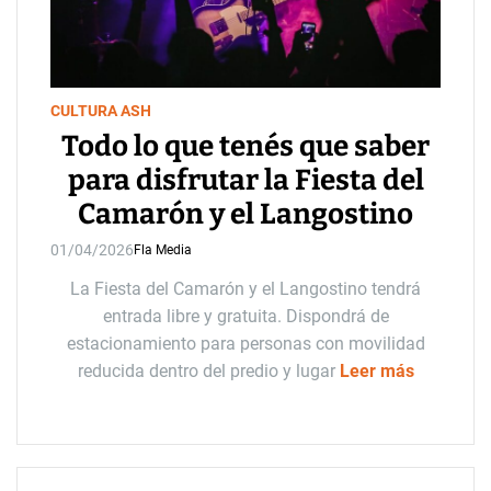
CULTURA ASH
Todo lo que tenés que saber
para disfrutar la Fiesta del
Camarón y el Langostino
01/04/2026
Fla Media
La Fiesta del Camarón y el Langostino tendrá
entrada libre y gratuita. Dispondrá de
estacionamiento para personas con movilidad
reducida dentro del predio y lugar
Leer más