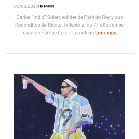
05/06/2026
Fla Media
Carlos “Indio” Solari, exlíder de Patricio Rey y sus
Redonditos de Ricota, falleció a los 77 años en su
casa de Parque Leloir. La noticia
Leer más