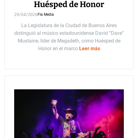
Huésped de Honor
29/04/2026
Fla Media
La Legislatura de la Ciudad de Buenos Aires
distinguió al músico estadounidense David “Dave”
Mustaine, líder de Megadeth, como Huésped de
Honor en el marco
Leer más