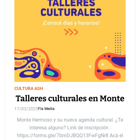
CULTURA ASH
Talleres culturales en Monte
17/03/2025
Fla Media
Monte Hermoso y su nueva agenda cultural. ¿Te
interesa alguno? Link de inscripción :
https://forms.gle/7bmDJBQQ13FwFgNr8 Acá el