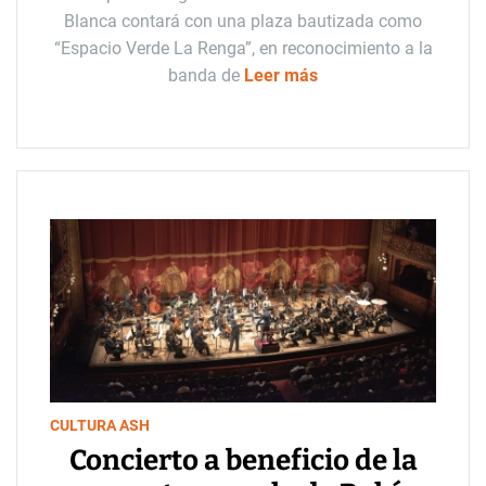
Blanca contará con una plaza bautizada como
“Espacio Verde La Renga”, en reconocimiento a la
banda de
Leer más
CULTURA ASH
Concierto a beneficio de la