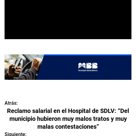
Atrás:
N
Reclamo salarial en el Hospital de SDLV: “Del
a
municipio hubieron muy malos tratos y muy
malas contestaciones”
v
Siguiente: