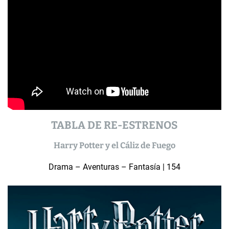
TABLA DE RE-ESTRENOS
Harry Potter y el Cáliz de Fuego
Drama – Aventuras – Fantasía | 154