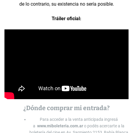
de lo contrario, su existencia no sería posible.
Tráiler oficial:
¿Dónde comprar mi entrada?
Para acceder a la venta anticipada ingresá
a
www.miboleteria.com.ar
o podés acercarte a la
boletería del cine en Av. Sarmiento 2153, Bahía Blanca