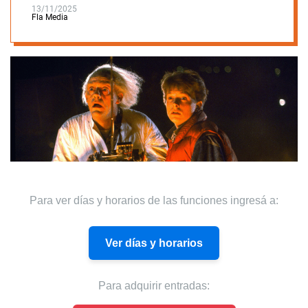
13/11/2025
Fla Media
Para ver días y horarios de las funciones ingresá a:
Ver días y horarios
Para adquirir entradas: