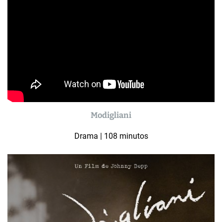
Modigliani
Drama | 108 minutos