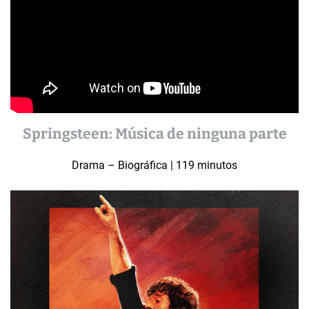
Springsteen: Música de ninguna parte
Drama – Biográfica | 119 minutos