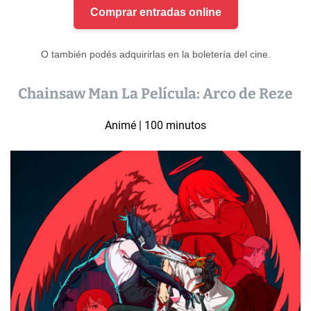
Comprar entradas online
O también podés adquirirlas en la boletería del cine.
Chainsaw Man La Película: Arco de Reze
Animé | 100 minutos