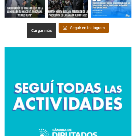
Seguir en Instagram
Cargar más