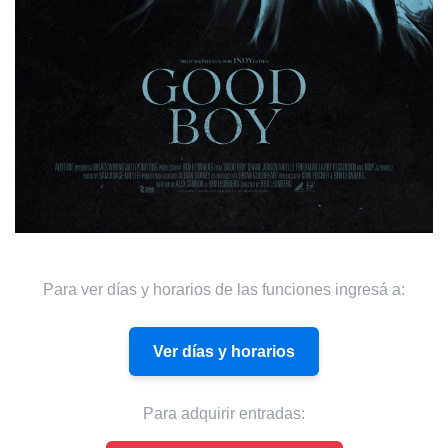
Para ver días y horarios de las funciones ingresá a:
Ver días y horarios
Para adquirir entradas: