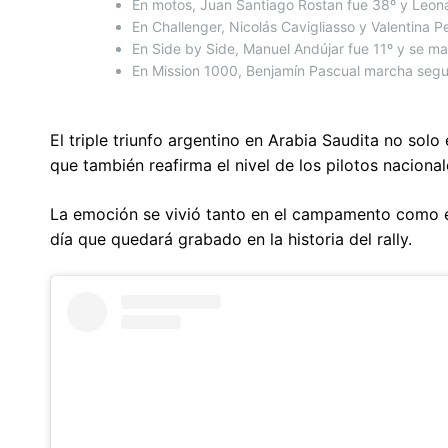
En motos, Juan Santiago Rostan fue 38º y Leon
En Challenger, Nicolás Cavigliasso y Valentina P
En Side by Side, Manuel Andújar fue 11º y se man
En Mission 1000, Benjamín Pascual marcha segu
El triple triunfo argentino en Arabia Saudita no solo 
que también reafirma el nivel de los pilotos nacion
La emoción se vivió tanto en el campamento como en
día que quedará grabado en la historia del rally.