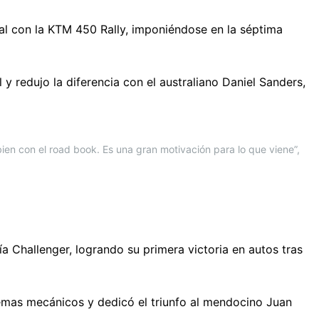
al con la KTM 450 Rally, imponiéndose en la séptima
 y redujo la diferencia con el australiano Daniel Sanders,
ien con el road book. Es una gran motivación para lo que viene”,
a Challenger, logrando su primera victoria en autos tras
emas mecánicos y dedicó el triunfo al mendocino Juan