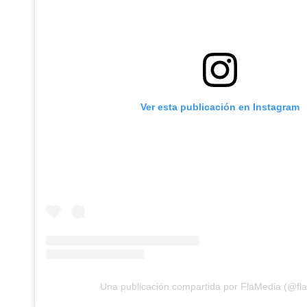
Ver esta publicación en Instagram
Una publicación compartida por FlaMedia (@fl