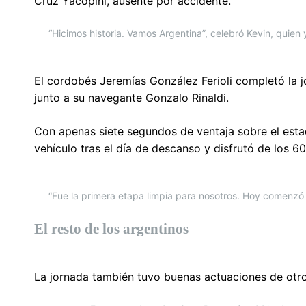
Cruz Yacopini, ausente por accidente.
“Hicimos historia. Vamos Argentina”, celebró Kevin, quie
El cordobés Jeremías González Ferioli completó la j
junto a su navegante Gonzalo Rinaldi.
Con apenas siete segundos de ventaja sobre el esta
vehículo tras el día de descanso y disfrutó de los 
“Fue la primera etapa limpia para nosotros. Hoy comenzó 
El resto de los argentinos
La jornada también tuvo buenas actuaciones de otr