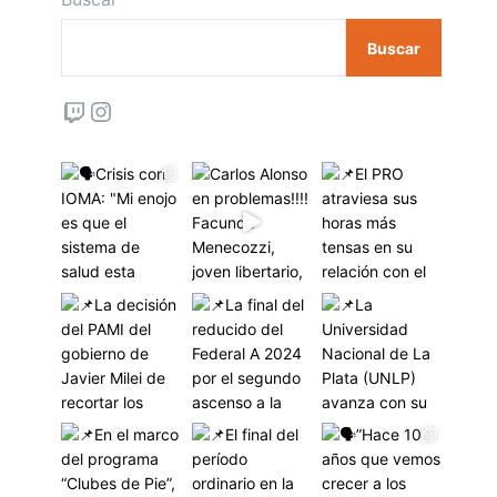
Buscar
Twitch
Instagram