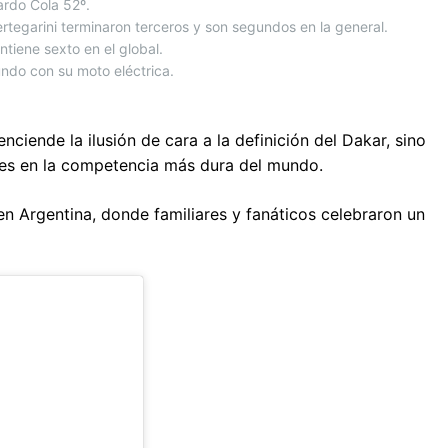
ardo Cola 52º.
ertegarini terminaron terceros y son segundos en la general.
tiene sexto en el global.
ndo con su moto eléctrica.
enciende la ilusión de cara a la definición del Dakar, sino
ales en la competencia más dura del mundo.
 Argentina, donde familiares y fanáticos celebraron un