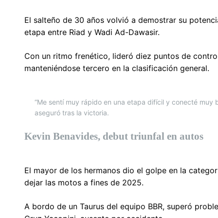
El salteño de 30 años volvió a demostrar su potenci
etapa entre Riad y Wadi Ad-Dawasir.
Con un ritmo frenético, lideró diez puntos de control
manteniéndose tercero en la clasificación general.
“Me sentí muy rápido en una etapa difícil y conecté muy b
aseguró tras la victoria.
Kevin Benavides, debut triunfal en autos
El mayor de los hermanos dio el golpe en la categorí
dejar las motos a fines de 2025.
A bordo de un Taurus del equipo BBR, superó probl