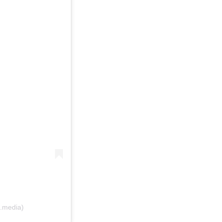
a.media)