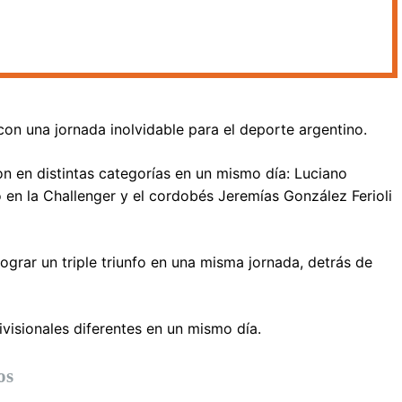
n una jornada inolvidable para el deporte argentino.
on en distintas categorías en un mismo día: Luciano
en la Challenger y el cordobés Jeremías González Ferioli
lograr un triple triunfo en una misma jornada, detrás de
isionales diferentes en un mismo día.
os