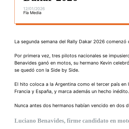
12/01/2026
Fla Media
La segunda semana del Rally Dakar 2026 comenzó co
Por primera vez, tres pilotos nacionales se impusier
Benavides ganó en motos, su hermano Kevin celebró 
se quedó con la Side by Side.
El hito coloca a la Argentina como el tercer país en 
Francia y España, y marca además un hecho inédito.
Nunca antes dos hermanos habían vencido en dos div
Luciano Benavides, firme candidato en mot