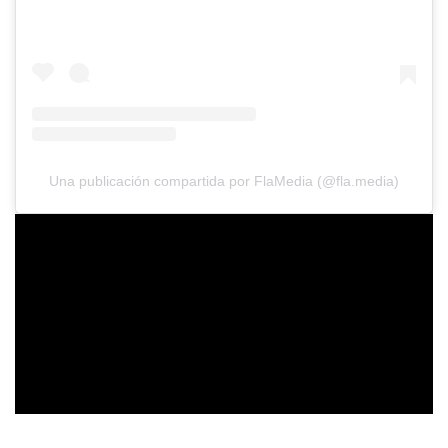
Una publicación compartida por FlaMedia (@fla.media)