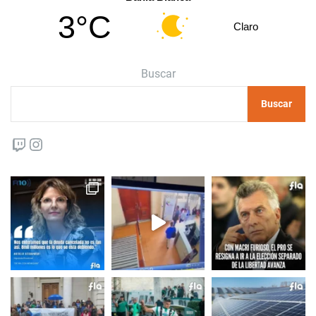
3°C
Claro
Buscar
Buscar
Twitch
Instagram