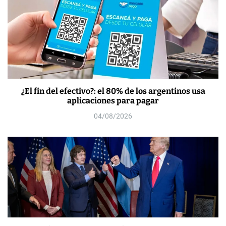
s
¿El fin del efectivo?: el 80% de los argentinos usa
aplicaciones para pagar
04/08/2026