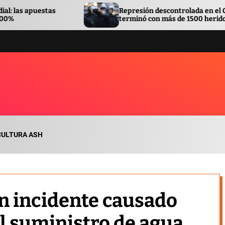
Represión descontrolada en el Congreso
terminó con más de 1500 heridos
CULTURA ASH
n incidente causado
el suministro de agua