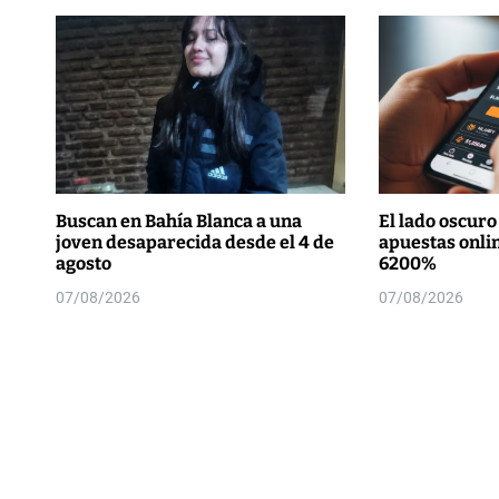
Buscan en Bahía Blanca a una
El lado oscuro
joven desaparecida desde el 4 de
apuestas onli
agosto
6200%
07/08/2026
07/08/2026