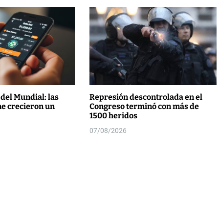
 del Mundial: las
Represión descontrolada en el
ne crecieron un
Congreso terminó con más de
1500 heridos
07/08/2026