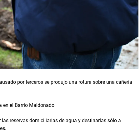
ausado por terceros se produjo una rotura sobre una cañería
a en el Barrio Maldonado.
r las reservas domiciliarias de agua y destinarlas sólo a
es.