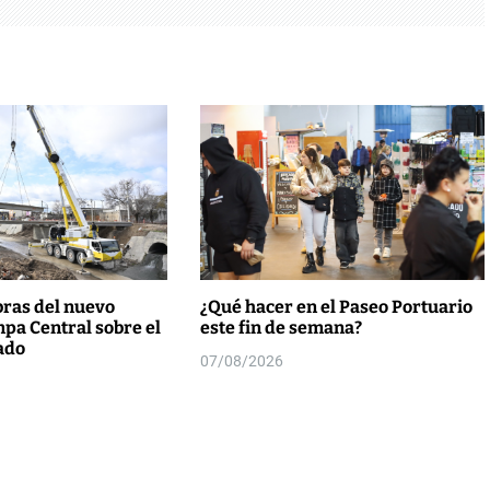
bras del nuevo
¿Qué hacer en el Paseo Portuario
pa Central sobre el
este fin de semana?
ado
07/08/2026