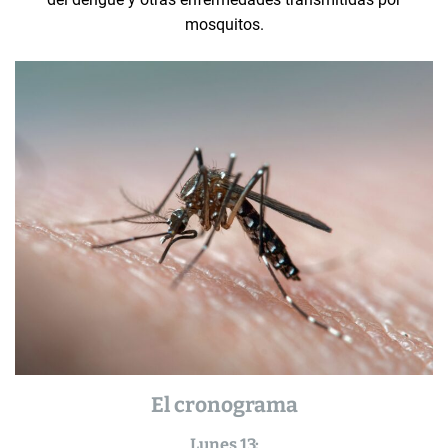
mosquitos.
El cronograma
Lunes 13: