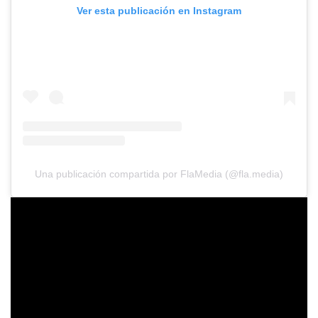
Ver esta publicación en Instagram
Una publicación compartida por FlaMedia (@fla.media)