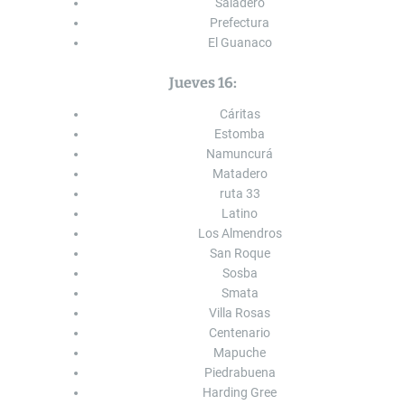
Saladero
Prefectura
El Guanaco
Jueves 16:
Cáritas
Estomba
Namuncurá
Matadero
ruta 33
Latino
Los Almendros
San Roque
Sosba
Smata
Villa Rosas
Centenario
Mapuche
Piedrabuena
Harding Gree