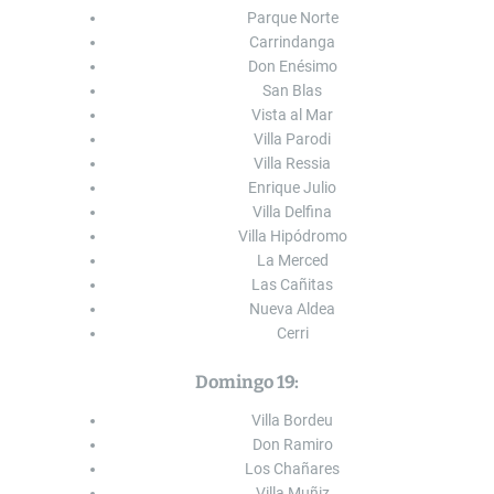
Parque Norte
Carrindanga
Don Enésimo
San Blas
Vista al Mar
Villa Parodi
Villa Ressia
Enrique Julio
Villa Delfina
Villa Hipódromo
La Merced
Las Cañitas
Nueva Aldea
Cerri
Domingo 19:
Villa Bordeu
Don Ramiro
Los Chañares
Villa Muñiz