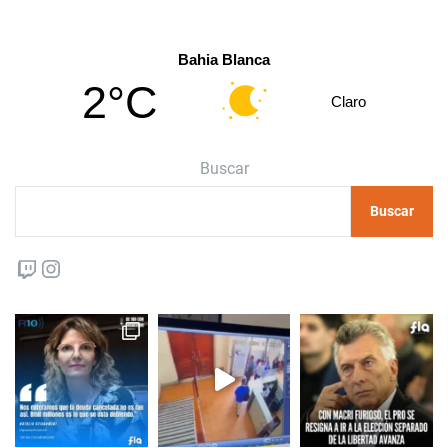
Bahia Blanca
2°C
Claro
Buscar
Buscar
Twitch
Instagram