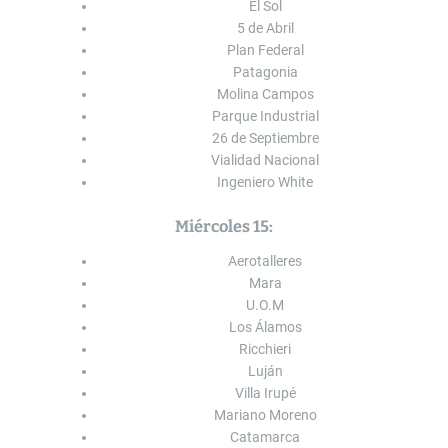
El Sol
5 de Abril
Plan Federal
Patagonia
Molina Campos
Parque Industrial
26 de Septiembre
Vialidad Nacional
Ingeniero White
Miércoles 15:
Aerotalleres
Mara
U.O.M
Los Álamos
Ricchieri
Luján
Villa Irupé
Mariano Moreno
Catamarca