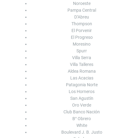
Noroeste
Pampa Central
D’Abreu
Thompson
El Porvenir
El Progreso
Moresino
Spurr
Villa Serra
Villa Talleres
Aldea Romana
Las Acacias
Patagonia Norte
Los Horneros
San Agustín
Oro Verde
Club Banco Nación
B° Obrero
White
Boulevard J. B. Justo