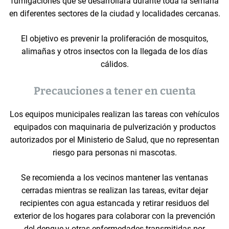
fumigaciones que se desarrollará durante toda la semana
en diferentes sectores de la ciudad y localidades cercanas.
El objetivo es prevenir la proliferación de mosquitos,
alimañas y otros insectos con la llegada de los días
cálidos.
Precauciones a tener en cuenta
Los equipos municipales realizan las tareas con vehículos
equipados con maquinaria de pulverización y productos
autorizados por el Ministerio de Salud, que no representan
riesgo para personas ni mascotas.
Se recomienda a los vecinos mantener las ventanas
cerradas mientras se realizan las tareas, evitar dejar
recipientes con agua estancada y retirar residuos del
exterior de los hogares para colaborar con la prevención
del dengue y otras enfermedades transmitidas por