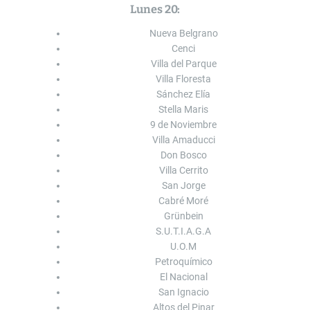
Lunes 20:
Nueva Belgrano
Cenci
Villa del Parque
Villa Floresta
Sánchez Elía
Stella Maris
9 de Noviembre
Villa Amaducci
Don Bosco
Villa Cerrito
San Jorge
Cabré Moré
Grünbein
S.U.T.I.A.G.A
U.O.M
Petroquímico
El Nacional
San Ignacio
Altos del Pinar