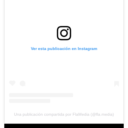
Ver esta publicación en Instagram
Una publicación compartida por FlaMedia (@fla.media)