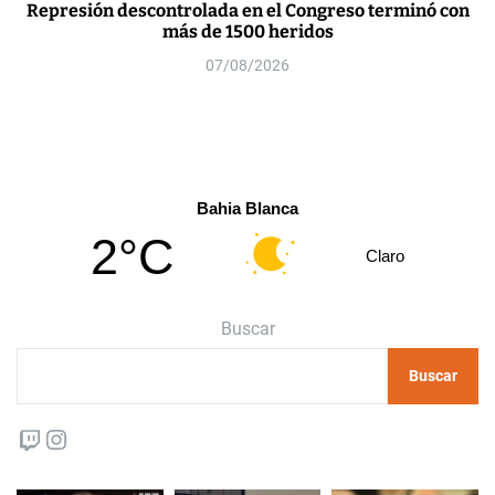
Represión descontrolada en el Congreso terminó con
más de 1500 heridos
07/08/2026
Bahia Blanca
2°C
Claro
Buscar
Buscar
Twitch
Instagram