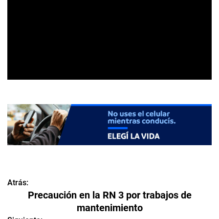
Atrás:
N
Precaución en la RN 3 por trabajos de
a
mantenimiento