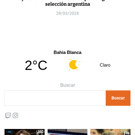
selección argentina
28/03/2026
Bahia Blanca
2°C
Claro
Buscar
Buscar
Twitch
Instagram