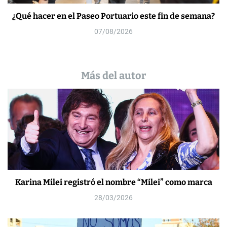
¿Qué hacer en el Paseo Portuario este fin de semana?
07/08/2026
Más del autor
Karina Milei registró el nombre “Milei” como marca
28/03/2026