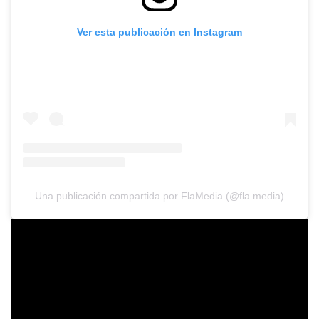
Ver esta publicación en Instagram
Una publicación compartida por FlaMedia (@fla.media)