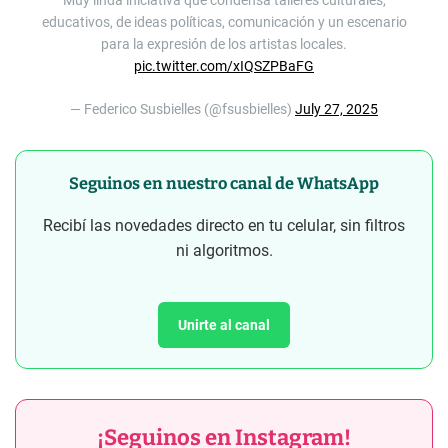
educativos, de ideas políticas, comunicación y un escenario
para la expresión de los artistas locales.
pic.twitter.com/xIQSZPBaFG
— Federico Susbielles (@fsusbielles)
July 27, 2025
Seguinos en nuestro canal de WhatsApp
Recibí las novedades directo en tu celular, sin filtros
ni algoritmos.
Unirte al canal
¡Seguinos en Instagram!