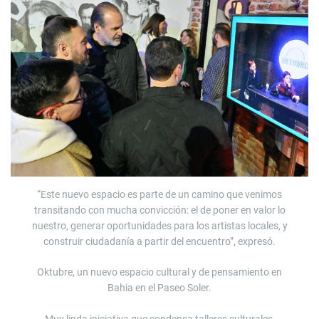
“Este nuevo espacio es parte de un camino que venimos
transitando con mucha convicción: el de poner en valor lo
nuestro, generar oportunidades para los artistas locales, y
construir ciudadanía a partir del encuentro”, expresó.
Oktubre, un nuevo espacio cultural y de pensamiento en
Bahia en el Paseo Soler.
Muy linda iniciativa que condensa talleres culturales,