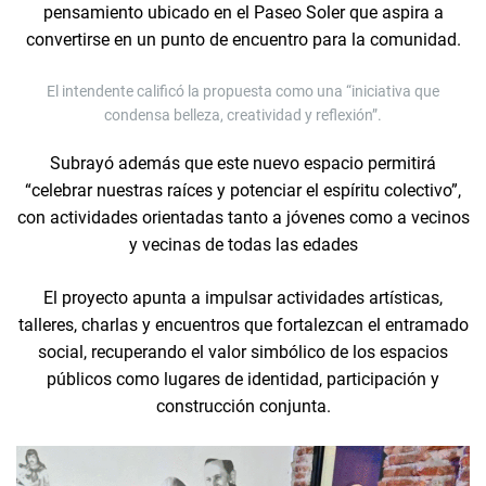
pensamiento ubicado en el Paseo Soler que aspira a
convertirse en un punto de encuentro para la comunidad.
El intendente calificó la propuesta como una “iniciativa que
condensa belleza, creatividad y reflexión”.
Subrayó además que este nuevo espacio permitirá
“celebrar nuestras raíces y potenciar el espíritu colectivo”,
con actividades orientadas tanto a jóvenes como a vecinos
y vecinas de todas las edades
El proyecto apunta a impulsar actividades artísticas,
talleres, charlas y encuentros que fortalezcan el entramado
social, recuperando el valor simbólico de los espacios
públicos como lugares de identidad, participación y
construcción conjunta.