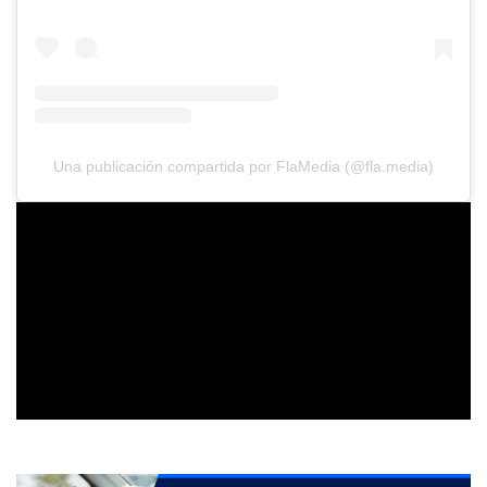
Una publicación compartida por FlaMedia (@fla.media)