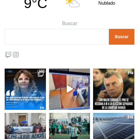
9°C
Nublado
Buscar
Buscar
Twitch
Instagram