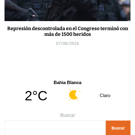
Represión descontrolada en el Congreso terminó con
más de 1500 heridos
07/08/2026
Bahia Blanca
2°C
Claro
Buscar
Buscar