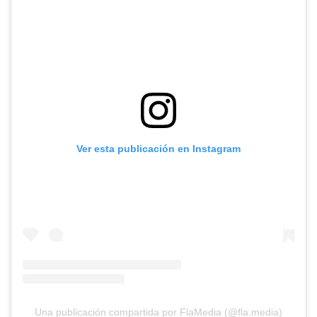
Ver esta publicación en Instagram
Una publicación compartida por FlaMedia (@fla.media)