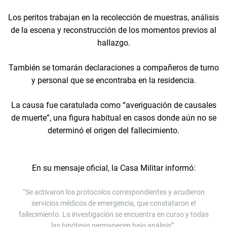
Los peritos trabajan en la recolección de muestras, análisis
de la escena y reconstrucción de los momentos previos al
hallazgo.
También se tomarán declaraciones a compañeros de turno
y personal que se encontraba en la residencia.
La causa fue caratulada como “averiguación de causales
de muerte”, una figura habitual en casos donde aún no se
determinó el origen del fallecimiento.
En su mensaje oficial, la Casa Militar informó:
“Se activaron los protocolos correspondientes y acudieron
servicios médicos de emergencia, que constataron el
fallecimiento. La investigación se encuentra en curso y todas
las hipótesis permanecen bajo análisis”.