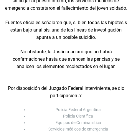
Al llegar al puesto interno, los servicios médicos de
emergencia constataron el fallecimiento del joven soldado.
Fuentes oficiales señalaron que, si bien todas las hipótesis
están bajo análisis, una de las líneas de investigación
apunta a un posible suicidio.
No obstante, la Justicia aclaró que no habrá
confirmaciones hasta que avancen las pericias y se
analicen los elementos recolectados en el lugar.
Por disposición del Juzgado Federal interviniente, se dio
participación a:
Policía Federal Argentina
Policía Científica
Equipos de Criminalística
Servicios médicos de emergencia