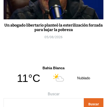
Un abogado libertario planteó la esterilización forzada
para bajar la pobreza
05/08/2026
Bahia Blanca
11°C
Nublado
Buscar
Buscar