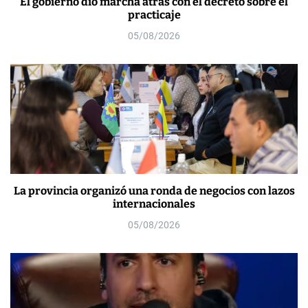
El gobierno dio marcha atrás con el decreto sobre el
practicaje
05/08/2026
La provincia organizó una ronda de negocios con lazos
internacionales
05/08/2026