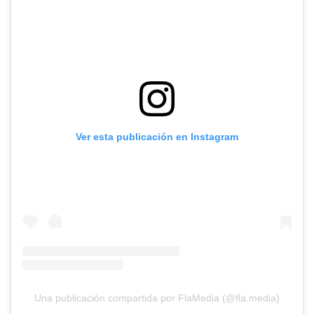
Ver esta publicación en Instagram
Una publicación compartida por FlaMedia (@fla.media)