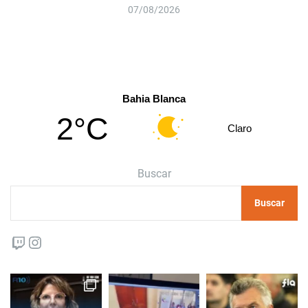
07/08/2026
Bahia Blanca
2°C
Claro
Buscar
Buscar
Twitch
Instagram