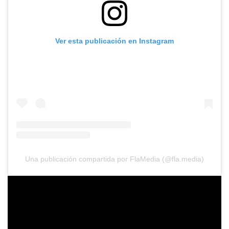
Ver esta publicación en Instagram
Una publicación compartida por FlaMedia (@fla.media)