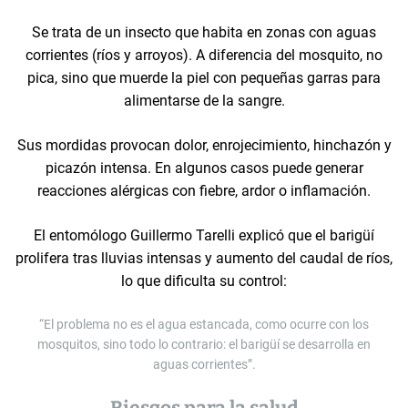
Se trata de un insecto que habita en zonas con aguas
corrientes (ríos y arroyos). A diferencia del mosquito, no
pica, sino que muerde la piel con pequeñas garras para
alimentarse de la sangre.
Sus mordidas provocan dolor, enrojecimiento, hinchazón y
picazón intensa. En algunos casos puede generar
reacciones alérgicas con fiebre, ardor o inflamación.
El entomólogo Guillermo Tarelli explicó que el barigüí
prolifera tras lluvias intensas y aumento del caudal de ríos,
lo que dificulta su control:
“El problema no es el agua estancada, como ocurre con los
mosquitos, sino todo lo contrario: el barigüí se desarrolla en
aguas corrientes”.