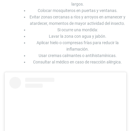
largos.
Colocar mosquiteros en puertas y ventanas.
Evitar zonas cercanas a ríos y arroyos en amanecer y
atardecer, momentos de mayor actividad del insecto.
Si ocurre una mordida:
Lavar la zona con agua y jabón.
Aplicar hielo o compresas frías para reducir la
inflamación.
Usar cremas calmantes o antihistamínicas.
Consultar al médico en caso de reacción alérgica.