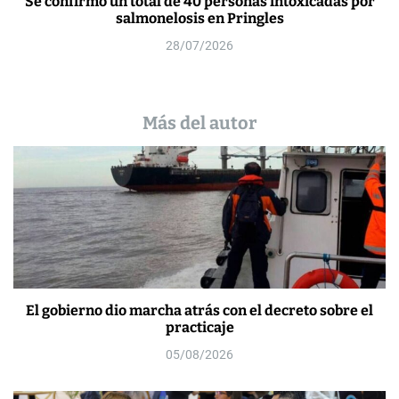
Se confirmó un total de 40 personas intoxicadas por
salmonelosis en Pringles
28/07/2026
Más del autor
El gobierno dio marcha atrás con el decreto sobre el
practicaje
05/08/2026