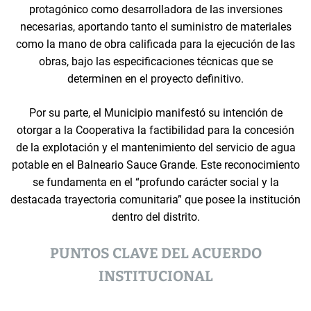
protagónico como desarrolladora de las inversiones
necesarias, aportando tanto el suministro de materiales
como la mano de obra calificada para la ejecución de las
obras, bajo las especificaciones técnicas que se
determinen en el proyecto definitivo.
Por su parte, el Municipio manifestó su intención de
otorgar a la Cooperativa la factibilidad para la concesión
de la explotación y el mantenimiento del servicio de agua
potable en el Balneario Sauce Grande. Este reconocimiento
se fundamenta en el “profundo carácter social y la
destacada trayectoria comunitaria” que posee la institución
dentro del distrito.
PUNTOS CLAVE DEL ACUERDO
INSTITUCIONAL