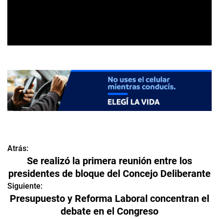
Atrás:
N
Se realizó la primera reunión entre los
a
presidentes de bloque del Concejo Deliberante
v
Siguiente:
Presupuesto y Reforma Laboral concentran el
e
debate en el Congreso