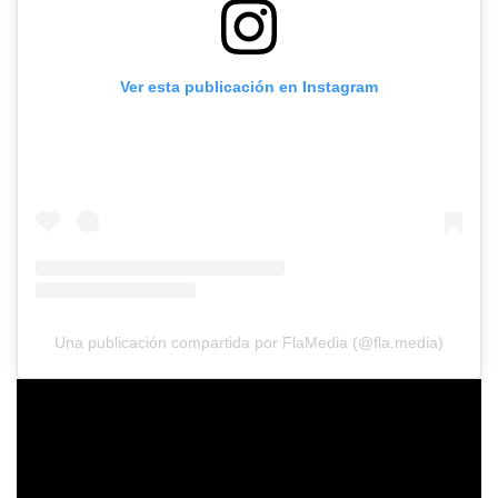
Ver esta publicación en Instagram
Una publicación compartida por FlaMedia (@fla.media)