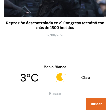
Represión descontrolada en el Congreso terminó con
más de 1500 heridos
07/08/2026
Bahia Blanca
3°C
Claro
Buscar
Buscar