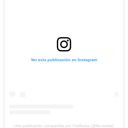
Ver esta publicación en Instagram
Una publicación compartida por FlaMedia (@fla.media)