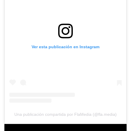
Ver esta publicación en Instagram
Una publicación compartida por FlaMedia (@fla.media)