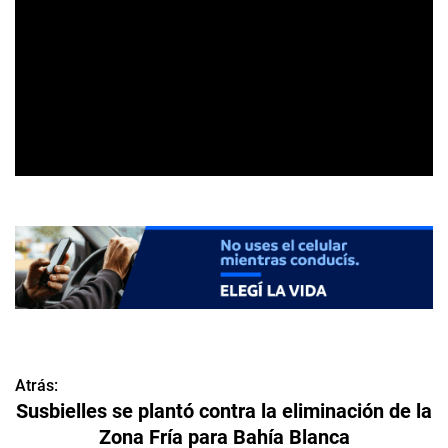
Atrás:
N
Susbielles se plantó contra la eliminación de la
a
Zona Fría para Bahía Blanca