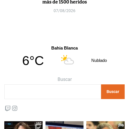
más de 1500 heridos
07/08/2026
Bahia Blanca
6°C
Nublado
Buscar
Buscar
Twitch
Instagram