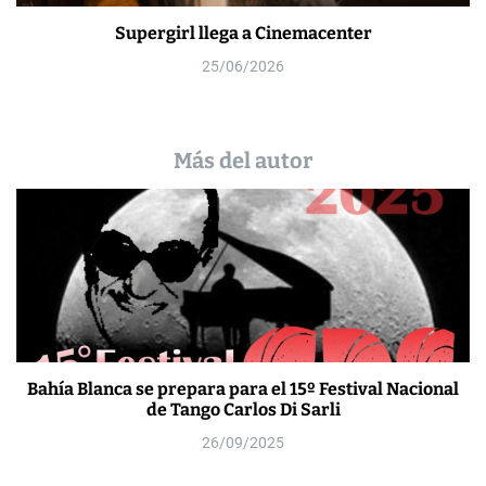
Supergirl llega a Cinemacenter
25/06/2026
Más del autor
Bahía Blanca se prepara para el 15º Festival Nacional
de Tango Carlos Di Sarli
26/09/2025