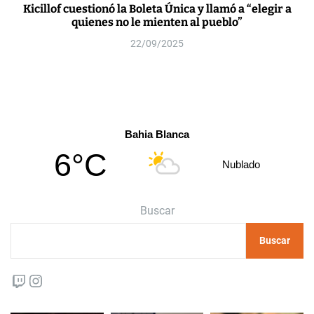
Kicillof cuestionó la Boleta Única y llamó a “elegir a
quienes no le mienten al pueblo”
22/09/2025
Bahia Blanca
6°C
Nublado
Buscar
Buscar
Twitch
Instagram