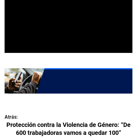
Atrás:
N
Protección contra la Violencia de Género: “De
a
600 trabajadoras vamos a quedar 100”