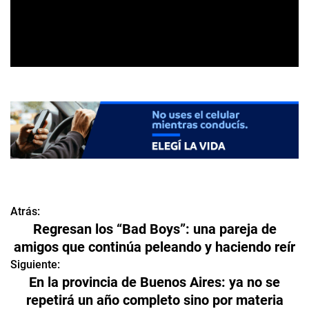
Atrás:
N
Regresan los “Bad Boys”: una pareja de
a
amigos que continúa peleando y haciendo reír
v
Siguiente:
En la provincia de Buenos Aires: ya no se
e
repetirá un año completo sino por materia