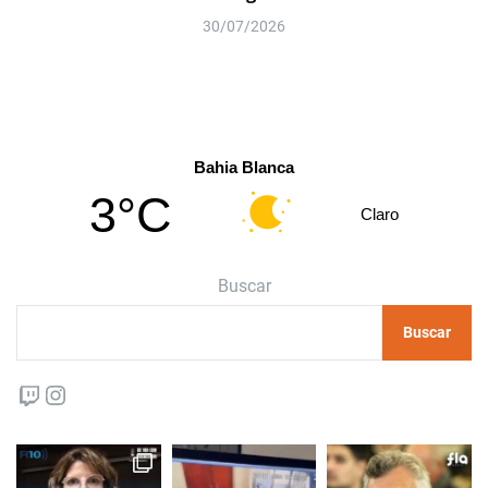
30/07/2026
Bahia Blanca
3°C
Claro
Buscar
Buscar
Twitch
Instagram