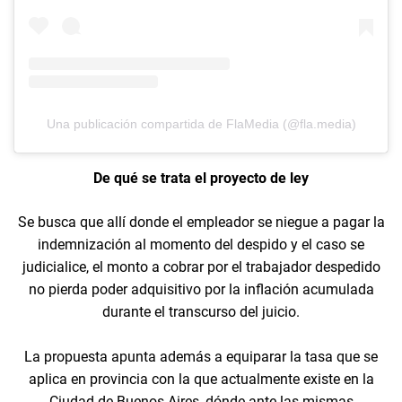
Una publicación compartida de FlaMedia (@fla.media)
De qué se trata el proyecto de ley
Se busca que allí donde el empleador se niegue a pagar la
indemnización al momento del despido y el caso se
judicialice, el monto a cobrar por el trabajador despedido
no pierda poder adquisitivo por la inflación acumulada
durante el transcurso del juicio.
La propuesta apunta además a equiparar la tasa que se
aplica en provincia con la que actualmente existe en la
Ciudad de Buenos Aires, dónde ante las mismas