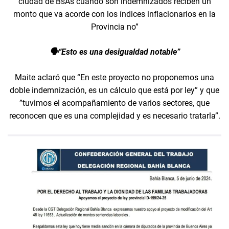
ciudad de BsAs cuando son indemnizados reciben un
monto que va acorde con los índices inflacionarios en la
Provincia no”
🗣️“Esto es una desigualdad notable”
Maite aclaró que “En este proyecto no proponemos una
doble indemnización, es un cálculo que está por ley” y que
”tuvimos el acompañamiento de varios sectores, que
reconocen que es una complejidad y es necesario tratarla”.