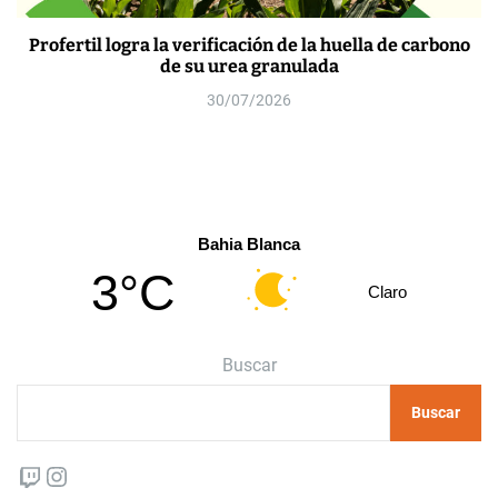
Profertil logra la verificación de la huella de carbono
de su urea granulada
30/07/2026
Bahia Blanca
3°C
Claro
Buscar
Buscar
Twitch
Instagram