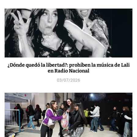
¿Dónde quedó la libertad?: prohíben la música de Lali
en Radio Nacional
03/07/2026