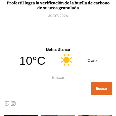
Profertil logra la verificación de la huella de carbono
de su urea granulada
30/07/2026
Bahia Blanca
10°C
Claro
Buscar
Buscar
Twitch
Instagram