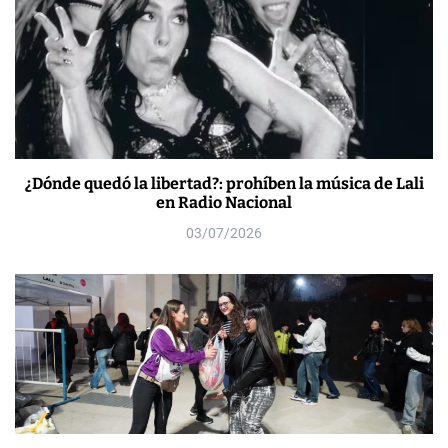
¿Dónde quedó la libertad?: prohíben la música de Lali
en Radio Nacional
03/07/2026