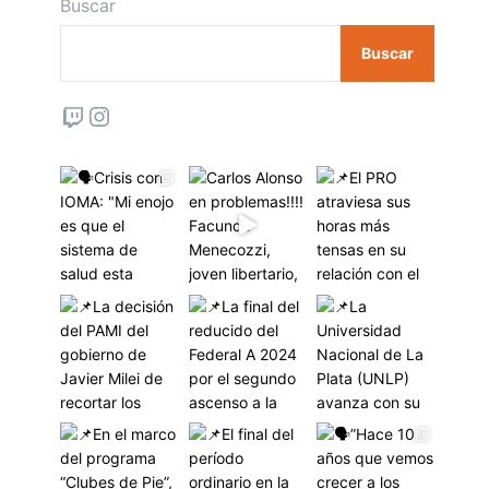
Buscar
Buscar
Twitch
Instagram