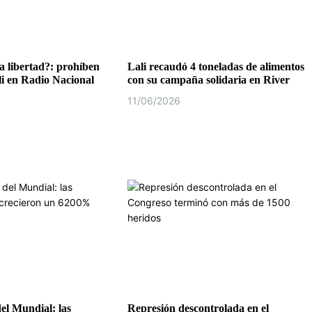
 libertad?: prohíben
Lali recaudó 4 toneladas de alimentos
li en Radio Nacional
con su campaña solidaria en River
11/06/2026
del Mundial: las
Represión descontrolada en el