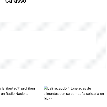
Cafasso