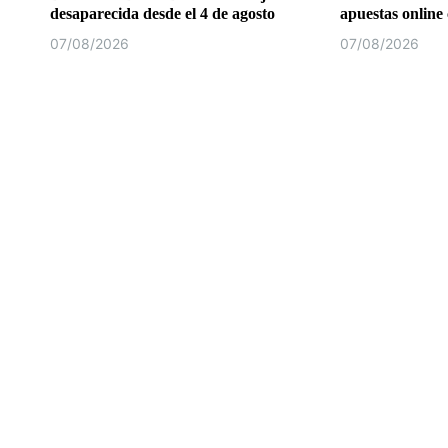
desaparecida desde el 4 de agosto
apuestas online
07/08/2026
07/08/2026