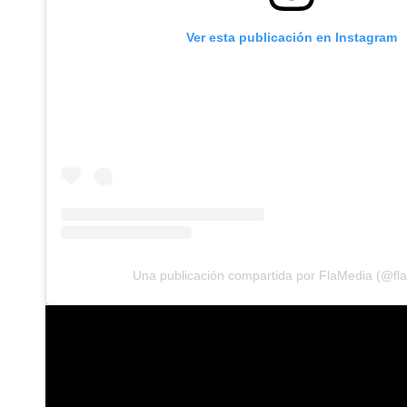
Ver esta publicación en Instagram
Una publicación compartida por FlaMedia (@fl