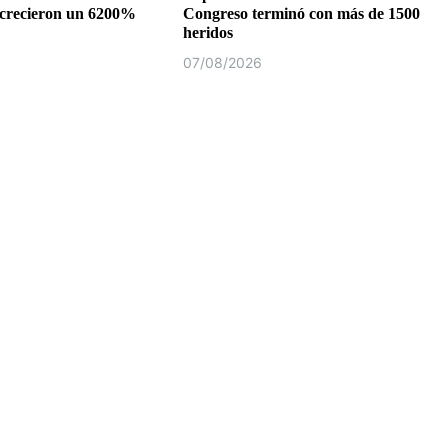
 crecieron un 6200%
Congreso terminó con más de 1500
heridos
07/08/2026