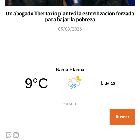
Un abogado libertario planteó la esterilización forzada
para bajar la pobreza
05/08/2026
Bahia Blanca
9°C
Lluvias
Buscar
Buscar
Twitch
Instagram