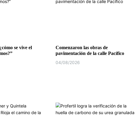
¿cómo se vive el
Comenzaron las obras de
emos?”
pavimentación de la calle Pacífico
04/08/2026