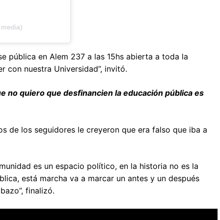
.media)
se pública en Alem 237 a las 15hs abierta a toda la
 con nuestra Universidad”, invitó.
ue no quiero que desfinancien la educación pública es
os de los seguidores le creyeron que era falso que iba a
nidad es un espacio político, en la historia no es la
blica, está marcha va a marcar un antes y un después
azo”, finalizó.