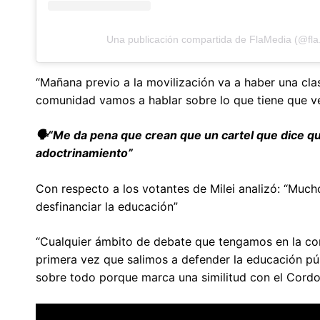
Una publicación compartida de FlaMedia (@fla
“Mañana previo a la movilización va a haber una cla
comunidad vamos a hablar sobre lo que tiene que ver
🗣️“Me da pena que crean que un cartel que dice q
adoctrinamiento”
Con respecto a los votantes de Milei analizó: “Much
desfinanciar la educación”
“Cualquier ámbito de debate que tengamos en la comu
primera vez que salimos a defender la educación pú
sobre todo porque marca una similitud con el Cordob