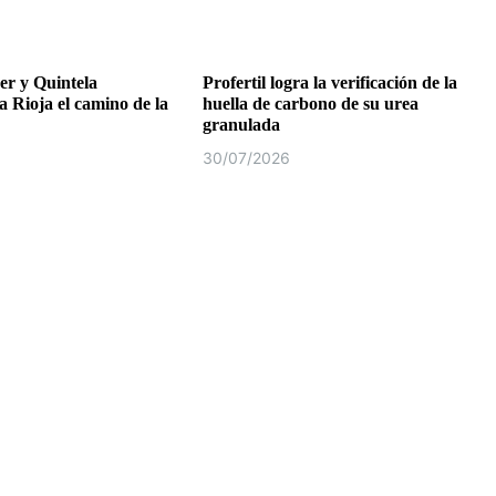
r y Quintela
Profertil logra la verificación de la
a Rioja el camino de la
huella de carbono de su urea
granulada
30/07/2026