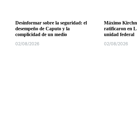
Desinformar sobre la seguridad: el
Máximo Kirchne
desempeño de Caputo y la
ratificaron en L
complicidad de un medio
unidad federal
02/08/2026
02/08/2026