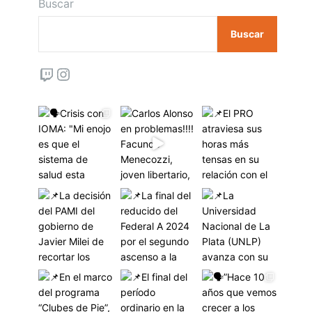
Buscar
Buscar
Twitch
Instagram