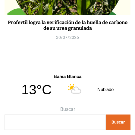
Profertil logra la verificación de la huella de carbono
de su urea granulada
30/07/2026
Bahia Blanca
13°C
Nublado
Buscar
Buscar