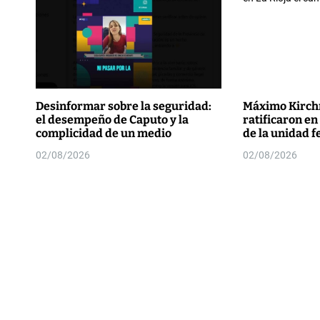
Desinformar sobre la seguridad:
Máximo Kirchn
el desempeño de Caputo y la
ratificaron en
complicidad de un medio
de la unidad f
02/08/2026
02/08/2026