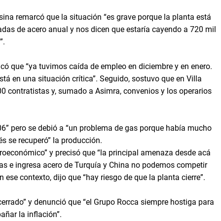
sina remarcó que la situación “es grave porque la planta está
adas de acero anual y nos dicen que estaría cayendo a 720 mil
”.
dicó que “ya tuvimos caída de empleo en diciembre y en enero.
stá en una situación crítica”. Seguido, sostuvo que en Villa
0 contratistas y, sumado a Asimra, convenios y los operarios
2006” pero se debió a “un problema de gas porque había mucho
s se recuperó” la producción.
oeconómico” y precisó que “la principal amenaza desde acá
arias e ingresa acero de Turquía y China no podemos competir
 ese contexto, dijo que “hay riesgo de que la planta cierre”.
 cerrado” y denunció que “el Grupo Rocca siempre hostiga para
ñar la inflación”.