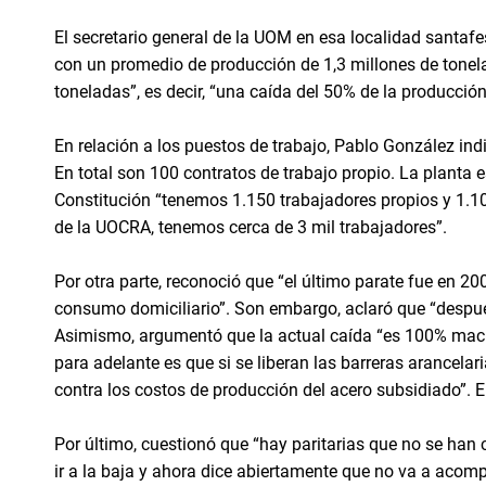
El secretario general de la UOM en esa localidad santafe
con un promedio de producción de 1,3 millones de tonel
toneladas”, es decir, “una caída del 50% de la producción
En relación a los puestos de trabajo, Pablo González in
En total son 100 contratos de trabajo propio. La planta e
Constitución “tenemos 1.150 trabajadores propios y 1.10
de la UOCRA, tenemos cerca de 3 mil trabajadores”.
Por otra parte, reconoció que “el último parate fue en 
consumo domiciliario”. Son embargo, aclaró que “despué
Asimismo, argumentó que la actual caída “es 100% macr
para adelante es que si se liberan las barreras arancel
contra los costos de producción del acero subsidiado”. En
Por último, cuestionó que “hay paritarias que no se han
ir a la baja y ahora dice abiertamente que no va a acompa