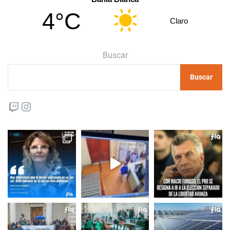
4°C
Claro
Buscar
Buscar
Twitch
Instagram