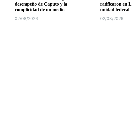
desempeño de Caputo y la
ratificaron en L
complicidad de un medio
unidad federal
02/08/2026
02/08/2026