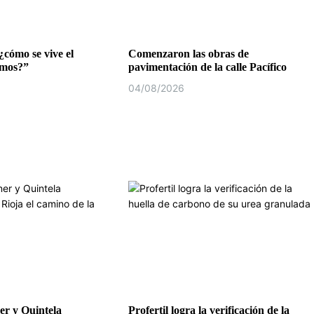
¿cómo se vive el
Comenzaron las obras de
emos?”
pavimentación de la calle Pacífico
04/08/2026
r y Quintela
Profertil logra la verificación de la