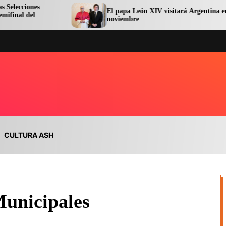
El papa León XIV visitará Argentina en
noviembre
CULTURA ASH
Municipales