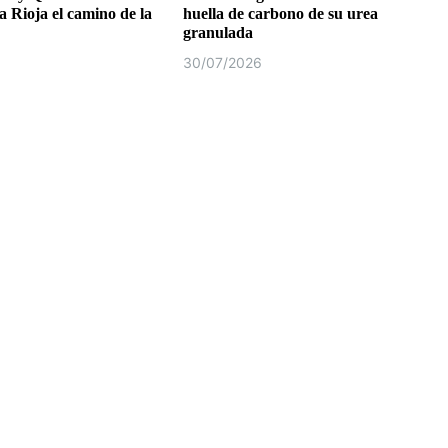
a Rioja el camino de la
huella de carbono de su urea
granulada
30/07/2026