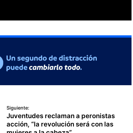
Siguiente:
Juventudes reclaman a peronistas
acción, “la revolución será con las
mujeres a la cabeza”