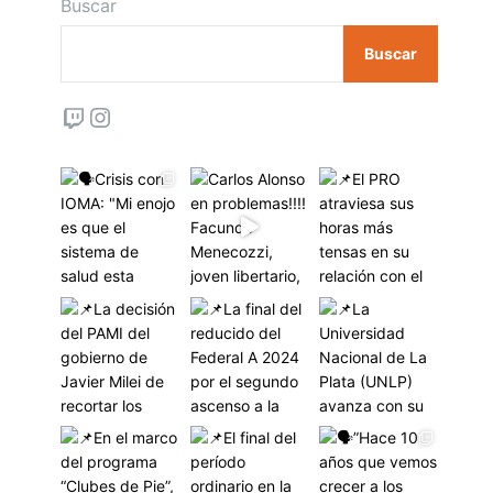
Buscar
Buscar
Twitch
Instagram