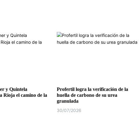
r y Quintela
Profertil logra la verificación de la
a Rioja el camino de la
huella de carbono de su urea
granulada
30/07/2026