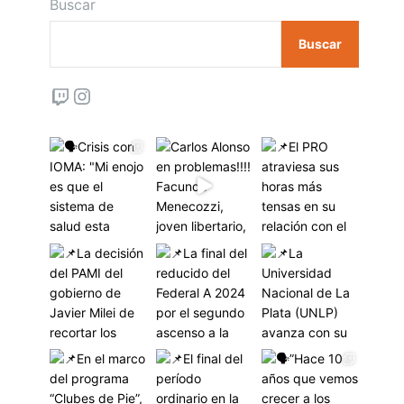
Buscar
Buscar
Twitch
Instagram