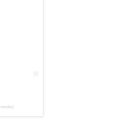
.media)