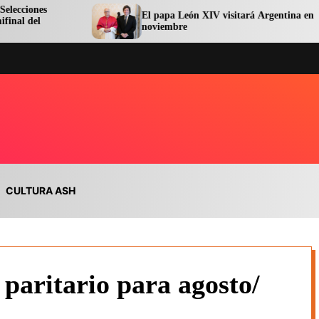
El papa León XIV visitará Argentina en
noviembre
CULTURA ASH
aritario para agosto/