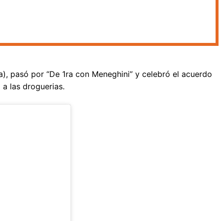
a), pasó por “De 1ra con Meneghini” y celebró el acuerdo
 a las droguerias.