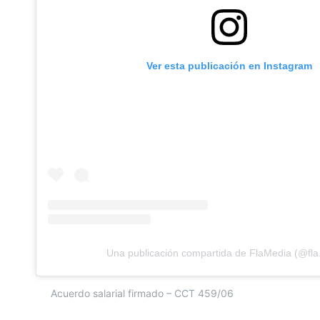
Ver esta publicación en Instagram
Una publicación compartida de FlaMedia (@fla
Acuerdo salarial firmado – CCT 459/06