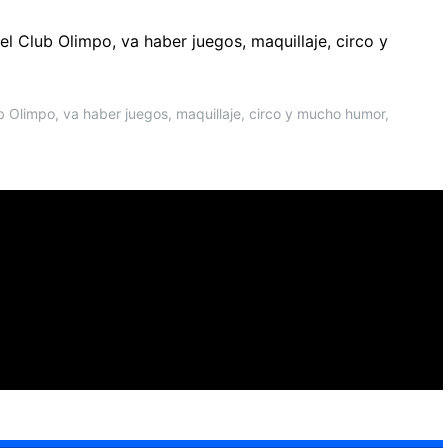
el Club Olimpo, va haber juegos, maquillaje, circo y
b Olimpo, va haber juegos, maquillaje, circo y mucho humor,