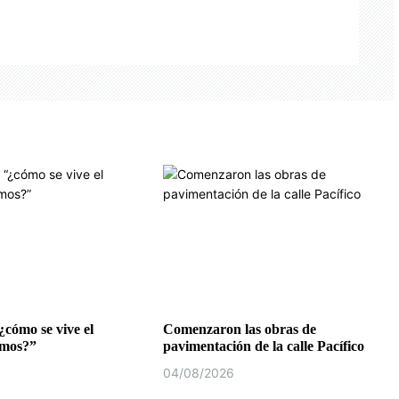
¿cómo se vive el
Comenzaron las obras de
emos?”
pavimentación de la calle Pacífico
04/08/2026