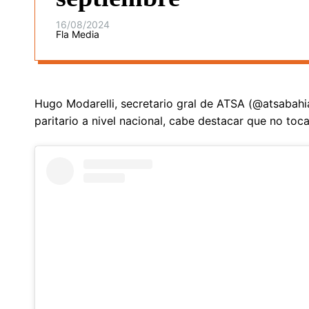
16/08/2024
Fla Media
Hugo Modarelli, secretario gral de ATSA (@atsabahi
paritario a nivel nacional, cabe destacar que no toca