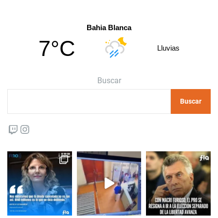
Bahia Blanca
7°C
Lluvias
Buscar
Buscar
Twitch
Instagram