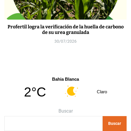
Profertil logra la verificación de la huella de carbono
de su urea granulada
30/07/2026
Bahia Blanca
2°C
Claro
Buscar
Buscar