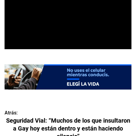
Atrás:
N
Seguridad Vial: “Muchos de los que insultaron
a
a Gay hoy están dentro y están haciendo