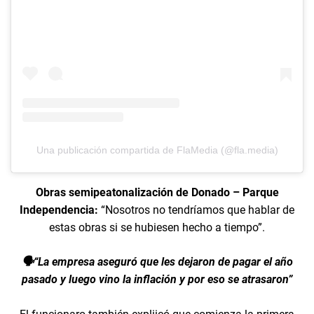
Una publicación compartida de FlaMedia (@fla.media)
Obras semipeatonalización de Donado – Parque
Independencia:
“Nosotros no tendríamos que hablar de
estas obras si se hubiesen hecho a tiempo”.
🗣️“La empresa aseguró que les dejaron de pagar el año
pasado y luego vino la inflación y por eso se atrasaron”