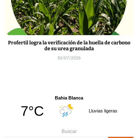
Profertil logra la verificación de la huella de carbono
de su urea granulada
30/07/2026
Bahia Blanca
7°C
Lluvias ligeras
Buscar