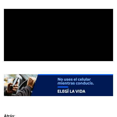
Atrás: