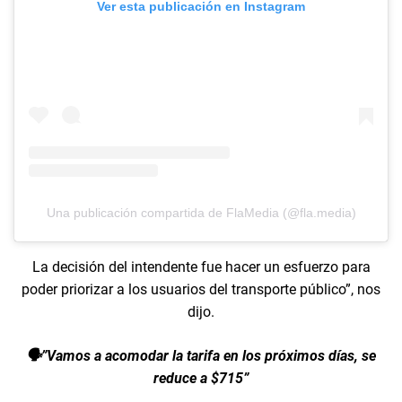
Ver esta publicación en Instagram
Una publicación compartida de FlaMedia (@fla.media)
La decisión del intendente fue hacer un esfuerzo para
poder priorizar a los usuarios del transporte público”, nos
dijo.
🗣️”Vamos a acomodar la tarifa en los próximos días, se
reduce a $715”