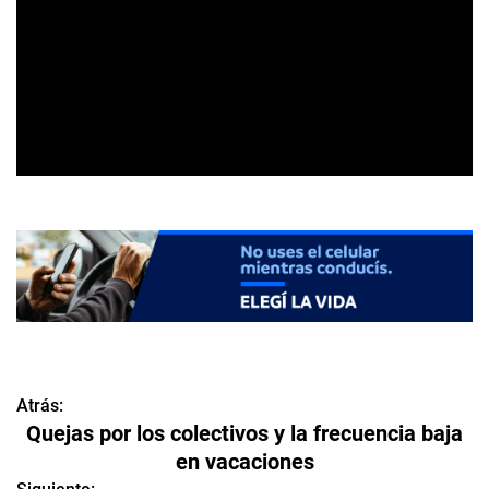
Atrás:
N
Quejas por los colectivos y la frecuencia baja
a
en vacaciones