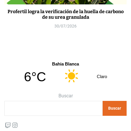
Profertil logra la verificación de la huella de carbono
de su urea granulada
30/07/2026
Bahia Blanca
6°C
Claro
Buscar
Buscar
Twitch
Instagram