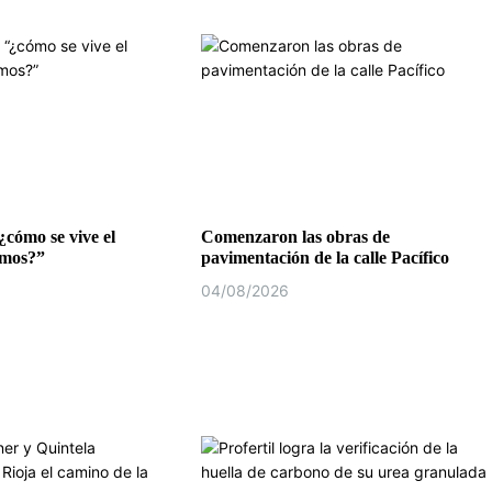
¿cómo se vive el
Comenzaron las obras de
emos?”
pavimentación de la calle Pacífico
04/08/2026