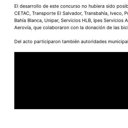
El desarrollo de este concurso no hubiera sido posib
CETAC, Transporte El Salvador, Transbahía, Iveco, 
Bahía Blanca, Unipar, Servicios HLB, Ipes Servicio
Aerovía, que colaboraron con la donación de las bici
Del acto participaron también autoridades municipal