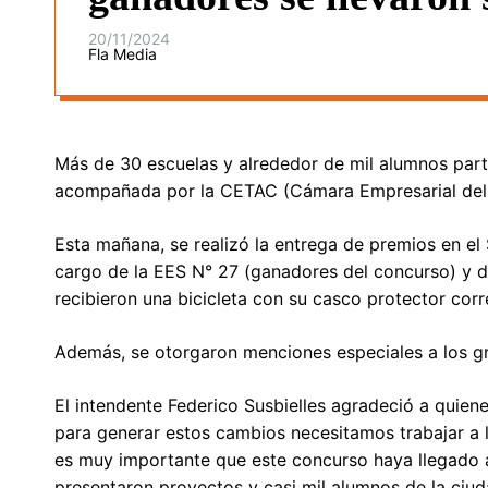
20/11/2024
Fla Media
Más de 30 escuelas y alrededor de mil alumnos parti
acompañada por la CETAC (Cámara Empresarial del
Esta mañana, se realizó la entrega de premios en e
cargo de la EES N° 27 (ganadores del concurso) y d
recibieron una bicicleta con su casco protector cor
Además, se otorgaron menciones especiales a los gr
El intendente Federico Susbielles agradeció a quien
para generar estos cambios necesitamos trabajar a 
es muy importante que este concurso haya llegado a
presentaron proyectos y casi mil alumnos de la ciud