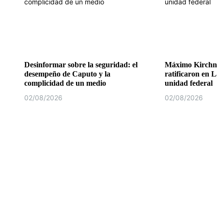
Desinformar sobre la seguridad: el
Máximo Kirchne
desempeño de Caputo y la
ratificaron en L
complicidad de un medio
unidad federal
02/08/2026
02/08/2026