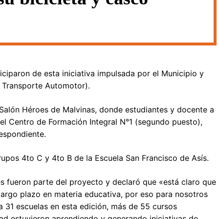
ciparon de esta iniciativa impulsada por el Municipio y
 Transporte Automotor).
l Salón Héroes de Malvinas, donde estudiantes y docente a
el Centro de Formación Integral N°1 (segundo puesto),
respondiente.
upos 4to C y 4to B de la Escuela San Francisco de Asís.
es fueron parte del proyecto y declaró que «está claro que
largo plazo en materia educativa, por eso para nosotros
 31 escuelas en esta edición, más de 55 cursos
ad estuvieron aprendiendo y generando iniciativas de