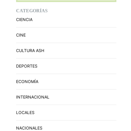
CATEGORÍAS
CIENCIA
CINE
CULTURA ASH
DEPORTES
ECONOMÍA
INTERNACIONAL
LOCALES
NACIONALES