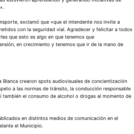
».
nsporte, exclamó que «que el intendente nos invite a
dos con la seguridad vial. Agradecer y felicitar a todos
cirles que esto es algo en que tenemos que
nsión, en crecimiento y tenemos que ir de la mano de
ía Blanca crearon spots audiovisuales de concientización
respeto a las normas de tránsito, la conducción responsable
así también el consumo de alcohol o drogas al momento de
blicados en distintos medios de comunicación en el
lante el Municipio.