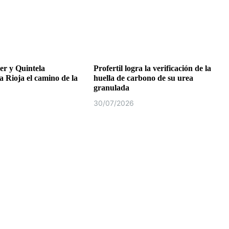
r y Quintela
Profertil logra la verificación de la
a Rioja el camino de la
huella de carbono de su urea
granulada
30/07/2026