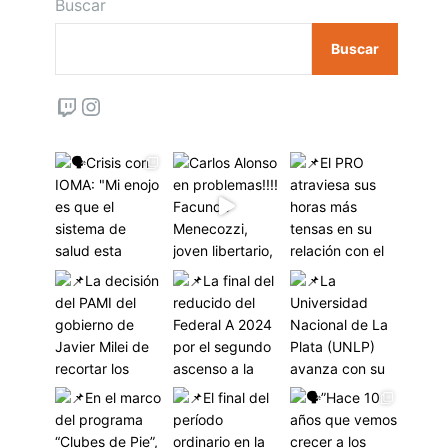
Buscar
Buscar
Twitch
Instagram