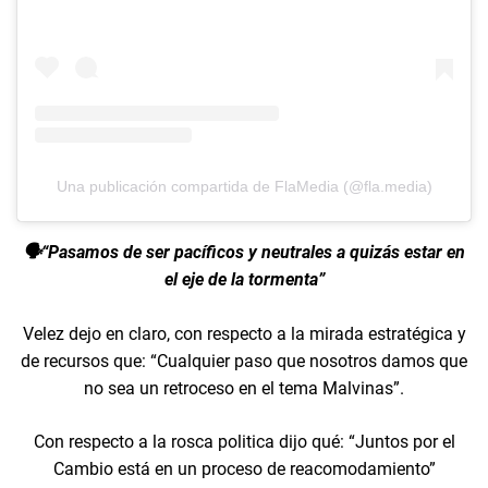
Una publicación compartida de FlaMedia (@fla.media)
🗣️“Pasamos de ser pacíficos y neutrales a quizás estar en
el eje de la tormenta”
Velez dejo en claro, con respecto a la mirada estratégica y
de recursos que: “Cualquier paso que nosotros damos que
no sea un retroceso en el tema Malvinas”.
Con respecto a la rosca politica dijo qué: “Juntos por el
Cambio está en un proceso de reacomodamiento”