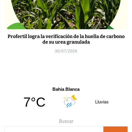
Profertil logra la verificación de la huella de carbono
de su urea granulada
30/07/2026
Bahia Blanca
7°C
Lluvias
Buscar