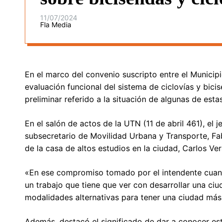
11/07/2024
Fla Media
En el marco del convenio suscripto entre el Municipi
evaluación funcional del sistema de ciclovías y bici
preliminar referido a la situación de algunas de estas
En el salón de actos de la UTN (11 de abril 461), el 
subsecretario de Movilidad Urbana y Transporte, Fab
de la casa de altos estudios en la ciudad, Carlos Ve
«En ese compromiso tomado por el intendente cuand
un trabajo que tiene que ver con desarrollar una ci
modalidades alternativas para tener una ciudad más
Además, destacó el significado de dar a conocer es