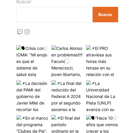
Buscar
Buscar
Twitch
Instagram