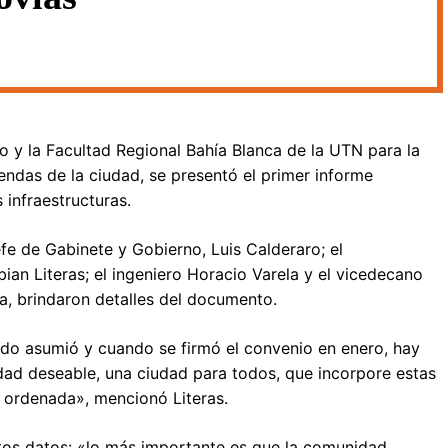
o y la Facultad Regional Bahía Blanca de la UTN para la
sendas de la ciudad, se presentó el primer informe
 infraestructuras.
jefe de Gabinete y Gobierno, Luis Calderaro; el
ian Literas; el ingeniero Horacio Varela y el vicedecano
ra, brindaron detalles del documento.
o asumió y cuando se firmó el convenio en enero, hay
udad deseable, una ciudad para todos, que incorpore estas
 ordenada», mencionó Literas.
tos datos: «lo más importante es que la comunidad