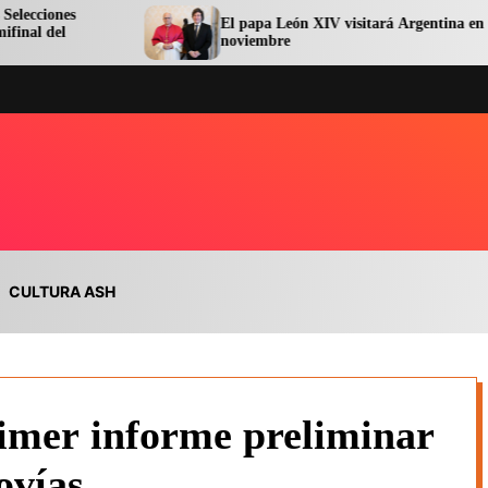
El papa León XIV visitará Argentina en
noviembre
CULTURA ASH
rimer informe preliminar
ovías