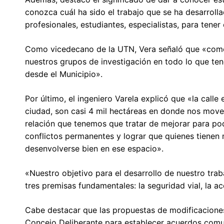
conozca cuál ha sido el trabajo que se ha desarrol
profesionales, estudiantes, especialistas, para tener 
Como vicedecano de la UTN, Vera señaló que «como
nuestros grupos de investigación en todo lo que ten
desde el Municipio».
Por último, el ingeniero Varela explicó que «la calle
ciudad, son casi 4 mil hectáreas en donde nos move
relación que tenemos que tratar de mejorar para po
conflictos permanentes y lograr que quienes tienen
desenvolverse bien en ese espacio».
«Nuestro objetivo para el desarrollo de nuestro trab
tres premisas fundamentales: la seguridad vial, la acc
Cabe destacar que las propuestas de modificaciones
Concejo Deliberante para establecer acuerdos comu