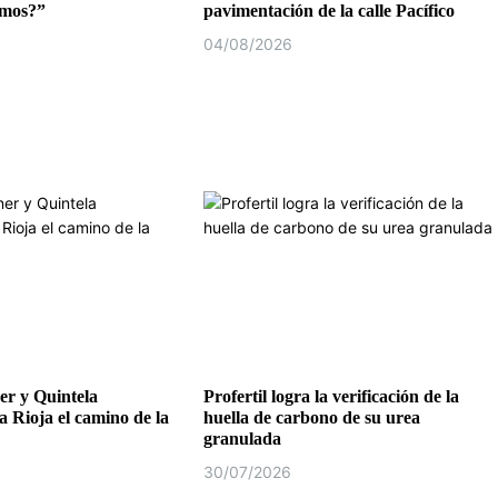
emos?”
pavimentación de la calle Pacífico
04/08/2026
r y Quintela
Profertil logra la verificación de la
a Rioja el camino de la
huella de carbono de su urea
granulada
30/07/2026