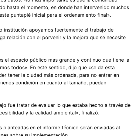
lado hasta el momento, en donde han intervenido muchos
este puntapié inicial para el ordenamiento final».
 institución apoyamos fuertemente el trabajo de
ga relación con el porvenir y la mejora que se necesite
 es el espacio público más grande y continuo que tiene la
mos todos». En este sentido, dijo que «se da esta
der tener la ciudad más ordenada, para no entrar en
 menos condición en cuanto al tamaño, puedan
ajo fue tratar de evaluar lo que estaba hecho a través de
esibilidad y la calidad ambiental», finalizó.
 planteadas en el informe técnico serán enviadas al
nes sobre su implementación.