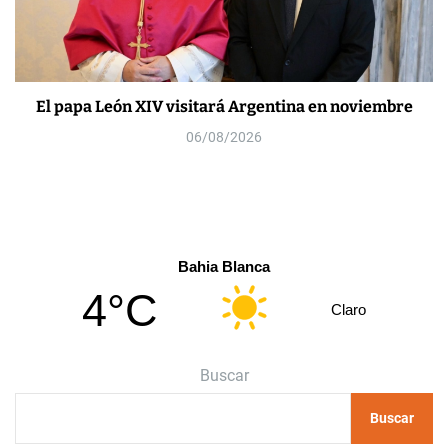
El papa León XIV visitará Argentina en noviembre
06/08/2026
Bahia Blanca
4°C
Claro
Buscar
Buscar