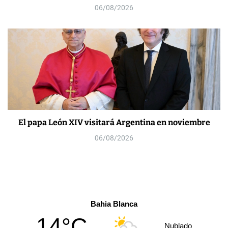
06/08/2026
El papa León XIV visitará Argentina en noviembre
06/08/2026
Bahia Blanca
14°C
Nublado