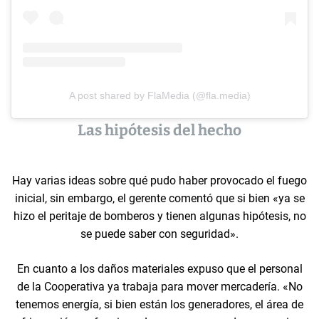
A post shared by FlaMedia (@fla.media)
Las hipótesis del hecho
Hay varias ideas sobre qué pudo haber provocado el fuego
inicial, sin embargo, el gerente comentó que si bien «ya se
hizo el peritaje de bomberos y tienen algunas hipótesis, no
se puede saber con seguridad».
En cuanto a los daños materiales expuso que el personal
de la Cooperativa ya trabaja para mover mercadería. «No
tenemos energía, si bien están los generadores, el área de