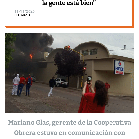
la gente está bien”
11/11/2025
Fla Media
Mariano Glas, gerente de la Cooperativa
Obrera estuvo en comunicación con