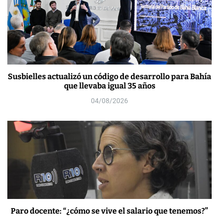
Susbielles actualizó un código de desarrollo para Bahía
que llevaba igual 35 años
04/08/2026
Paro docente: “¿cómo se vive el salario que tenemos?”