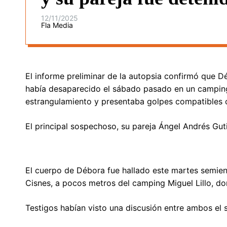
12/11/2025
Fla Media
El informe preliminar de la autopsia confirmó que D
había desaparecido el sábado pasado en un camping
estrangulamiento y presentaba golpes compatibles c
El principal sospechoso, su pareja Ángel Andrés Gut
El cuerpo de Débora fue hallado este martes semien
Cisnes, a pocos metros del camping Miguel Lillo, don
Testigos habían visto una discusión entre ambos el 