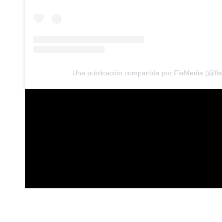
Una publicación compartida por FlaMedia (@fl