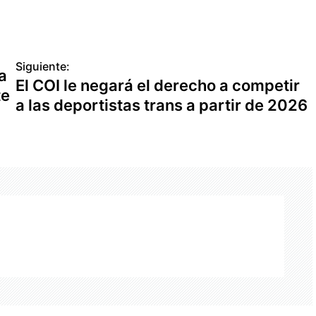
Siguiente:
a
El COI le negará el derecho a competir
te
a las deportistas trans a partir de 2026