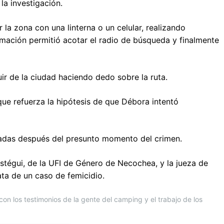
la investigación.
la zona con una linterna o un celular, realizando
ilmación permitió acotar el radio de búsqueda y finalmente
uir de la ciudad haciendo dedo sobre la ruta.
 que refuerza la hipótesis de que Débora intentó
lizadas después del presunto momento del crimen.
restégui, de la UFI de Género de Necochea, y la jueza de
ata de un caso de femicidio.
 con los testimonios de la gente del camping y el trabajo de los