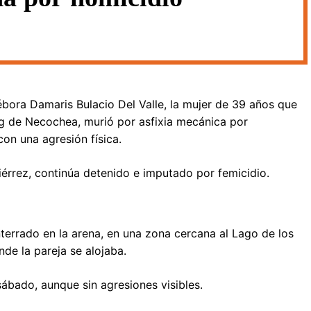
ébora Damaris Bulacio Del Valle, la mujer de 39 años que
 de Necochea, murió por asfixia mecánica por
on una agresión física.
iérrez, continúa detenido e imputado por femicidio.
terrado en la arena, en una zona cercana al Lago de los
de la pareja se alojaba.
sábado, aunque sin agresiones visibles.