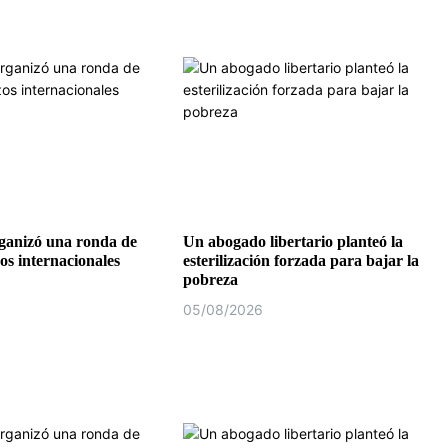
rganizó una ronda de
Un abogado libertario planteó la
os internacionales
esterilización forzada para bajar la
pobreza
05/08/2026