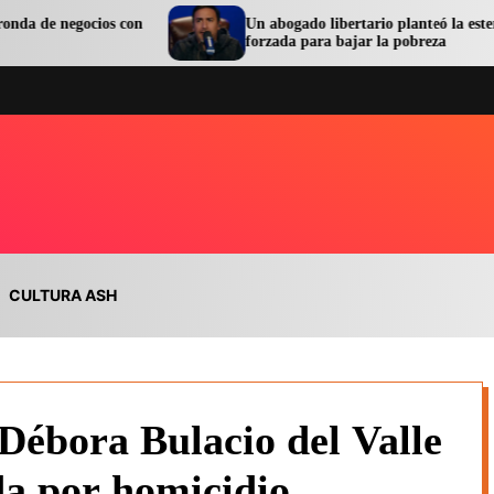
s con
Un abogado libertario planteó la esterilización
forzada para bajar la pobreza
CULTURA ASH
 Débora Bulacio del Valle
da por homicidio