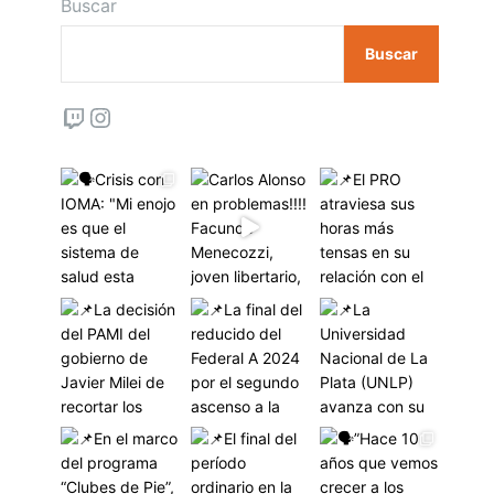
Buscar
Buscar
Twitch
Instagram