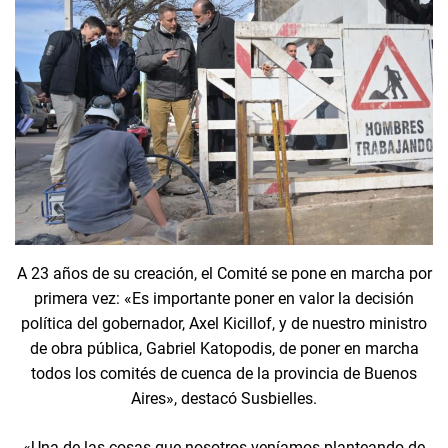
A 23 años de su creación, el Comité se pone en marcha por
primera vez: «Es importante poner en valor la decisión
política del gobernador, Axel Kicillof, y de nuestro ministro
de obra pública, Gabriel Katopodis, de poner en marcha
todos los comités de cuenca de la provincia de Buenos
Aires», destacó Susbielles.
«Una de las cosas que nosotros veníamos planteando de