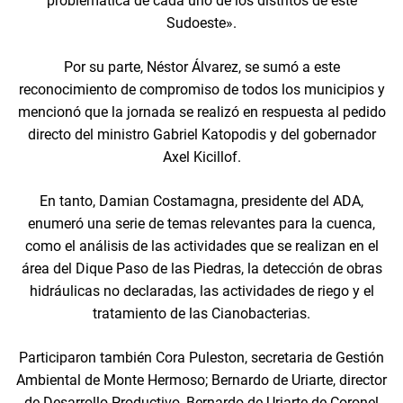
problemática de cada uno de los distritos de este
Sudoeste».
Por su parte, Néstor Álvarez, se sumó a este
reconocimiento de compromiso de todos los municipios y
mencionó que la jornada se realizó en respuesta al pedido
directo del ministro Gabriel Katopodis y del gobernador
Axel Kicillof.
En tanto, Damian Costamagna, presidente del ADA,
enumeró una serie de temas relevantes para la cuenca,
como el análisis de las actividades que se realizan en el
área del Dique Paso de las Piedras, la detección de obras
hidráulicas no declaradas, las actividades de riego y el
tratamiento de las Cianobacterias.
Participaron también Cora Puleston, secretaria de Gestión
Ambiental de Monte Hermoso; Bernardo de Uriarte, director
de Desarrollo Productivo, Bernardo de Uriarte de Coronel