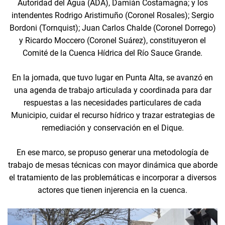
Autoridad del Agua (ADA), Damián Costamagna; y los
intendentes Rodrigo Aristimuño (Coronel Rosales); Sergio
Bordoni (Tornquist); Juan Carlos Chalde (Coronel Dorrego)
y Ricardo Moccero (Coronel Suárez), constituyeron el
Comité de la Cuenca Hídrica del Río Sauce Grande.
En la jornada, que tuvo lugar en Punta Alta, se avanzó en
una agenda de trabajo articulada y coordinada para dar
respuestas a las necesidades particulares de cada
Municipio, cuidar el recurso hídrico y trazar estrategias de
remediación y conservación en el Dique.
En ese marco, se propuso generar una metodología de
trabajo de mesas técnicas con mayor dinámica que aborde
el tratamiento de las problemáticas e incorporar a diversos
actores que tienen injerencia en la cuenca.