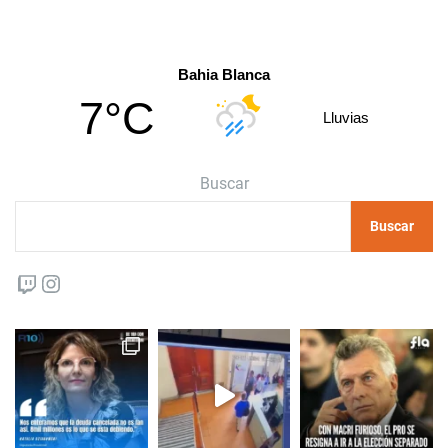
Bahia Blanca
7°C
Lluvias
Buscar
Buscar
Twitch
Instagram