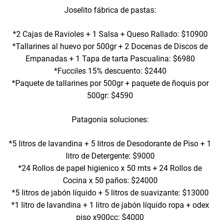
Joselito fábrica de pastas:
*2 Cajas de Ravioles + 1 Salsa + Queso Rallado: $10900
*Tallarines al huevo por 500gr + 2 Docenas de Discos de
Empanadas + 1 Tapa de tarta Pascualina: $6980
*Fucciles 15% descuento: $2440
*Paquete de tallarines por 500gr + paquete de ñoquis por
500gr: $4590
Patagonia soluciones:
*5 litros de lavandina + 5 litros de Desodorante de Piso + 1
litro de Detergente: $9000
*24 Rollos de papel higienico x 50 mts + 24 Rollos de
Cocina x 50 paños: $24000
*5 litros de jabón líquido + 5 litros de suavizante: $13000
*1 litro de lavandina + 1 litro de jabón líquido ropa + odex
piso x900cc: $4000