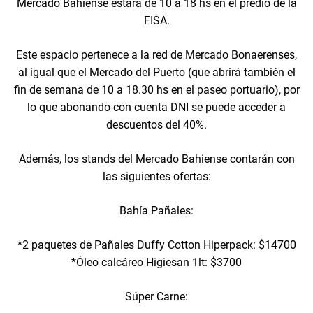
Mercado Bahiense estará de 10 a 18 hs en el predio de la
FISA.
Este espacio pertenece a la red de Mercado Bonaerenses,
al igual que el Mercado del Puerto (que abrirá también el
fin de semana de 10 a 18.30 hs en el paseo portuario), por
lo que abonando con cuenta DNI se puede acceder a
descuentos del 40%.
Además, los stands del Mercado Bahiense contarán con
las siguientes ofertas:
Bahía Pañales:
*2 paquetes de Pañales Duffy Cotton Hiperpack: $14700
*Óleo calcáreo Higiesan 1lt: $3700
Súper Carne: