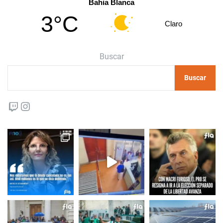
Bahia Blanca
3°C
Claro
Buscar
Buscar
Twitch
Instagram