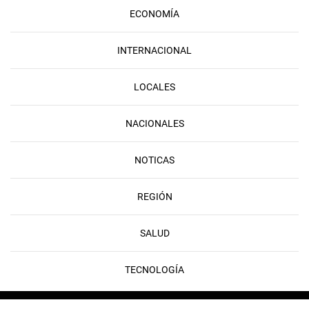
ECONOMÍA
INTERNACIONAL
LOCALES
NACIONALES
NOTICAS
REGIÓN
SALUD
TECNOLOGÍA
Copyright © 2026 FLAMEDIA | Developed & Powered by
Rayo Digital