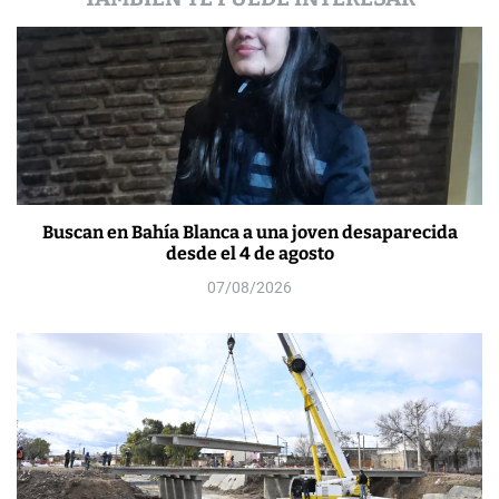
s
Buscan en Bahía Blanca a una joven desaparecida
desde el 4 de agosto
07/08/2026