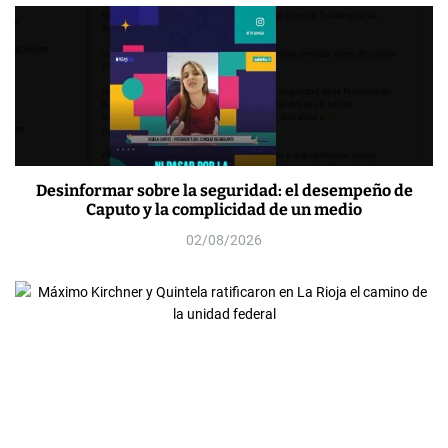
Desinformar sobre la seguridad: el desempeño de
Caputo y la complicidad de un medio
02/08/2026