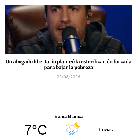
Un abogado libertario planteó la esterilización forzada
para bajar la pobreza
05/08/2026
Bahia Blanca
7°C
Lluvias