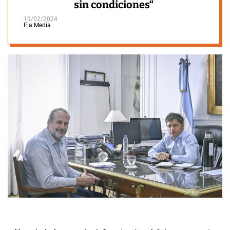
sin condiciones“
19/02/2024
Fla Media