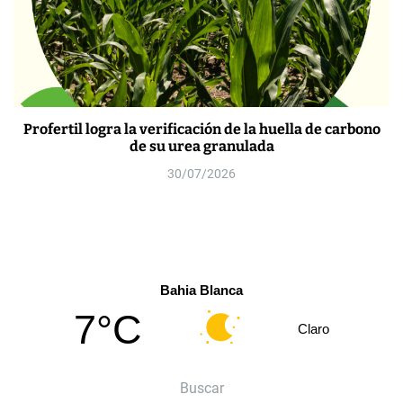
Profertil logra la verificación de la huella de carbono
de su urea granulada
30/07/2026
Bahia Blanca
7°C
Claro
Buscar