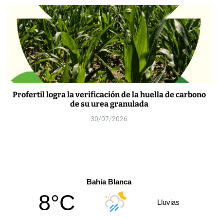
Profertil logra la verificación de la huella de carbono
de su urea granulada
30/07/2026
Bahia Blanca
8°C
Lluvias