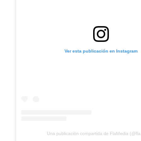
Ver esta publicación en Instagram
Una publicación compartida de FlaMedia (@fla