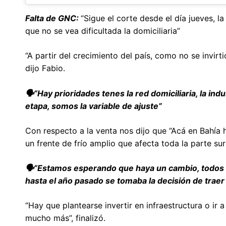
Falta de GNC:
“Sigue el corte desde el día jueves, l
que no se vea dificultada la domiciliaria”
“A partir del crecimiento del país, como no se invir
dijo Fabio.
🗣️“Hay prioridades tenes la red domiciliaria, la i
etapa, somos la variable de ajuste”
Con respecto a la venta nos dijo que “Acá en Bahía 
un frente de frío amplio que afecta toda la parte sur 
🗣️“Estamos esperando que haya un cambio, todos l
hasta el año pasado se tomaba la decisión de trae
“Hay que plantearse invertir en infraestructura o ir
mucho más”, finalizó.