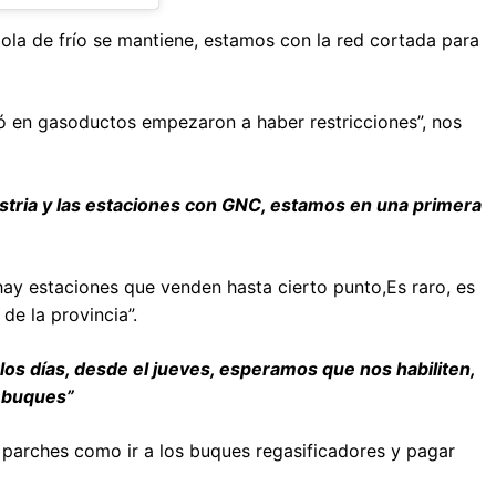
a ola de frío se mantiene, estamos con la red cortada para
tió en gasoductos empezaron a haber restricciones”, nos
ndustria y las estaciones con GNC, estamos en una primera
hay estaciones que venden hasta cierto punto,Es raro, es
de la provincia”.
os días, desde el jueves, esperamos que nos habiliten,
r buques”
 a parches como ir a los buques regasificadores y pagar