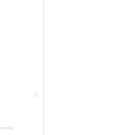
.media)