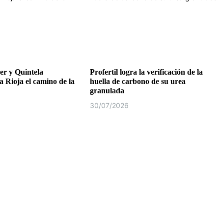
r y Quintela
Profertil logra la verificación de la
a Rioja el camino de la
huella de carbono de su urea
granulada
30/07/2026