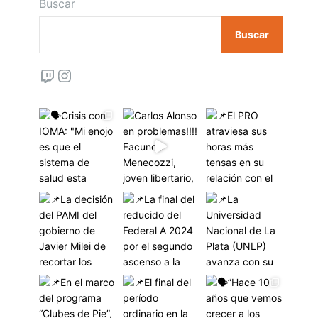
Buscar
Buscar
Twitch
Instagram