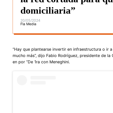
domiciliaria”
20/05/2024
Fla Media
“Hay que plantearse invertir en infraestructura o ir
mucho más”, dijo Fabio Rodríguez, presidente de l
en por “De 1ra con Meneghini.