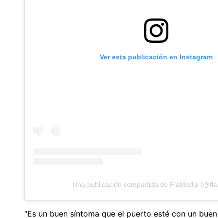
Ver esta publicación en Instagram
Una publicación compartida de FlaMedia (@fla
“Es un buen síntoma que el puerto esté con un buen