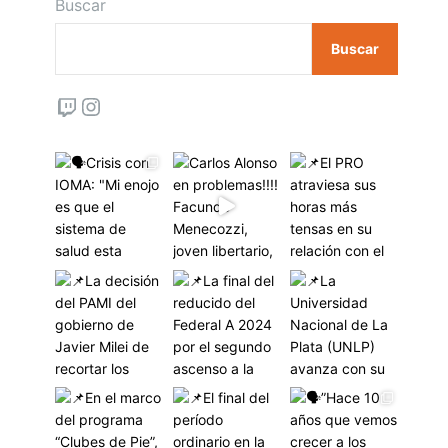
Buscar
Buscar
Twitch
Instagram