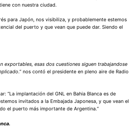
tiene con nuestra ciudad.
rés para Japón, nos visibiliza, y probablemente estemos
encial del puerto y que vean que puede dar. Siendo el
on exportables, esas dos cuestiones siguen trabajandose
mplicado
.“ nos contó el presidente en pleno aire de Radio
ar: “La implantación del GNL en Bahia Blanca es de
 estemos invitados a la Embajada Japonesa, y que vean el
ndo el puerto más importante de Argentina.“
anca.