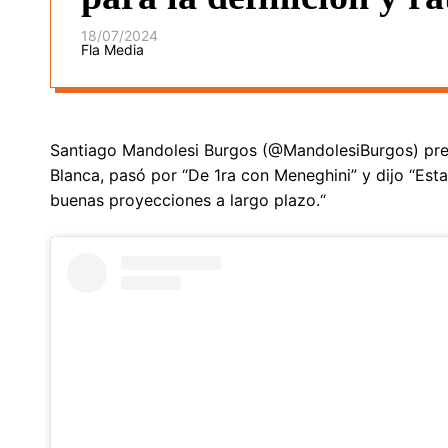
18/07/2024
Fla Media
Santiago Mandolesi Burgos (@MandolesiBurgos) pres
Blanca, pasó por “De 1ra con Meneghini” y dijo “E
buenas proyecciones a largo plazo.“