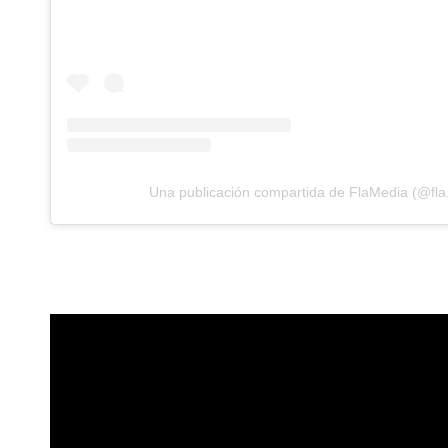
Una publicación compartida de FlaMedia (@fla